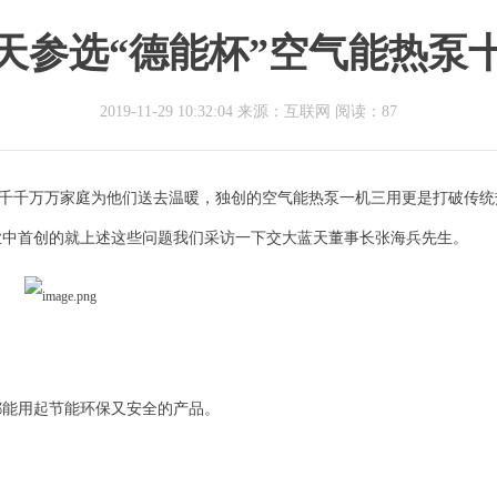
天参选“德能杯”空气能热泵
2019-11-29 10:32:04 来源：互联网
阅读：87
千千万万家庭为他们送去温暖，独创的空气能热泵一机三用更是打破传统
业中首创的就上述这些问题我们采访一下交大蓝天董事长张海兵先生。
？
都能用起节能环保又安全的产品。