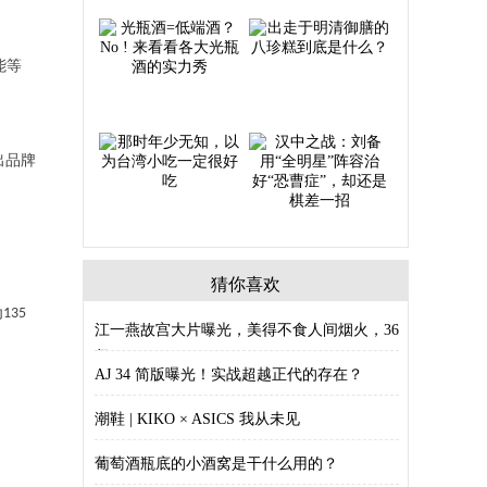
能等
出品牌
猜你喜欢
为
135
江一燕故宫大片曝光，美得不食人间烟火，36
仍
AJ 34 简版曝光！实战超越正代的存在？
潮鞋 | KIKO × ASICS 我从未见
葡萄酒瓶底的小酒窝是干什么用的？