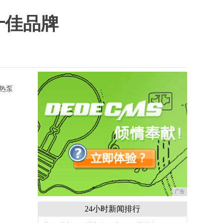
十佳品牌
热泵
广告
24小时新闻排行