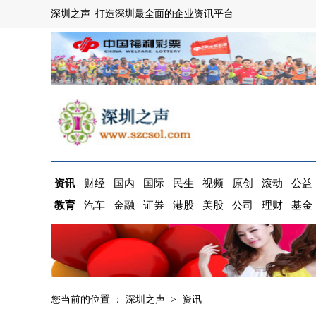
深圳之声_打造深圳最全面的企业资讯平台
资讯
财经
国内
国际
民生
视频
原创
滚动
公益
教育
汽车
金融
证券
港股
美股
公司
理财
基金
您当前的位置 ：
深圳之声
>
资讯