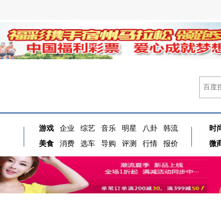
游戏
企业
综艺
音乐
明星
八卦
韩流
时
美食
消费
选车
导购
评测
行情
报价
微