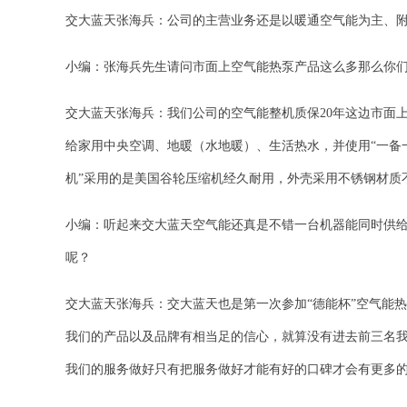
交大蓝天张海兵：公司的主营业务还是以暖通空气能为主、
小编：张海兵先生请问市面上空气能热泵产品这么多那么你
交大蓝天张海兵：我们公司的空气能整机质保20年这边市面
给家用中央空调、地暖（水地暖）、生活热水，并使用“一备
机”采用的是美国谷轮压缩机经久耐用，外壳采用不锈钢材质
小编：听起来交大蓝天空气能还真是不错一台机器能同时供给
呢？
交大蓝天张海兵：交大蓝天也是第一次参加“德能杯”空气能
我们的产品以及品牌有相当足的信心，就算没有进去前三名
我们的服务做好只有把服务做好才能有好的口碑才会有更多