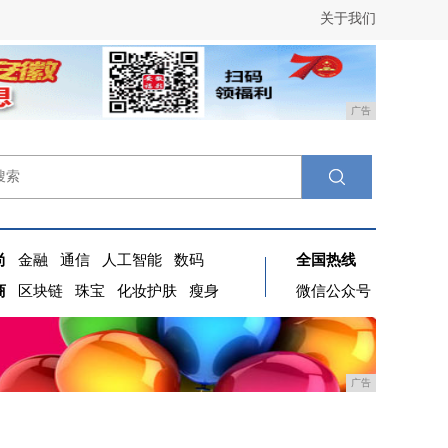
关于我们
广告
尚
金融
通信
人工智能
数码
全国热线
商
区块链
珠宝
化妆护肤
瘦身
微信公众号
广告