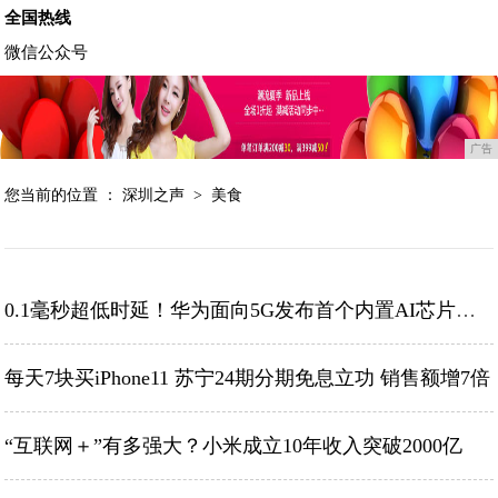
全国热线
微信公众号
广告
您当前的位置 ：
深圳之声
>
美食
0.1毫秒超低时延！华为面向5G发布首个内置AI芯片的全闪存
每天7块买iPhone11 苏宁24期分期免息立功 销售额增7倍
“互联网＋”有多强大？小米成立10年收入突破2000亿