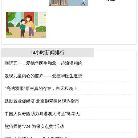
24小时新闻排行
嗨玩五一，爱德华医生和您一起浪漫相约
发现儿童内心的窗户——爱德华医生邀您
“亮瞎双眼”原来真的存在，白天和晚上
鼓励置业促经济 北京御翠园体现均衡市
中国人保寿险助力粤港澳大湾区“粤享无
熊猫师傅“724·为保安点赞”活动