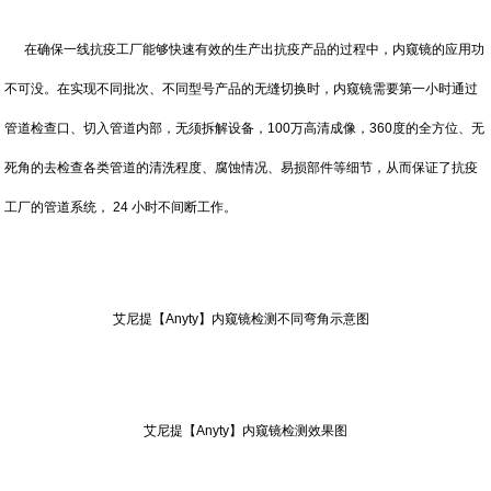
在确保一线抗疫工厂能够快速有效的生产出抗疫产品的过程中，内窥镜的应用功
不可没。在实现不同批次、不同型号产品的无缝切换时，内窥镜需要第一小时通过
管道检查口、切入管道内部，无须拆解设备，100万高清成像，360度的全方位、无
死角的去检查各类管道的清洗程度、腐蚀情况、易损部件等细节，从而保证了抗疫
工厂的管道系统， 24 小时不间断工作。
艾尼提【Anyty】内窥镜检测不同弯角示意图
艾尼提【Anyty】内窥镜检测效果图