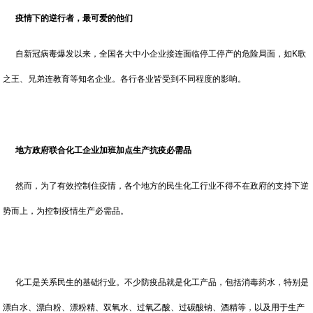
疫情下的
逆行者，
最可爱的他们
自新冠病毒爆发以来，全国各大中小企业接连面临停工停产的危险局面，如K歌
之王、兄弟连教育等知名企业。各行各业皆受到不同程度的影响。
地方政府联合化工企业加班加点生产抗疫必需品
然而，为了有效控制住疫情，各个地方的民生化工行业不得不在政府的支持下逆
势而上，为控制疫情生产必需品。
化工是关系民生的基础行业。不少防疫品就是化工产品，包括消毒药水，特别是
漂白水、漂白粉、漂粉精、双氧水、过氧乙酸、过碳酸钠、酒精等，以及用于生产