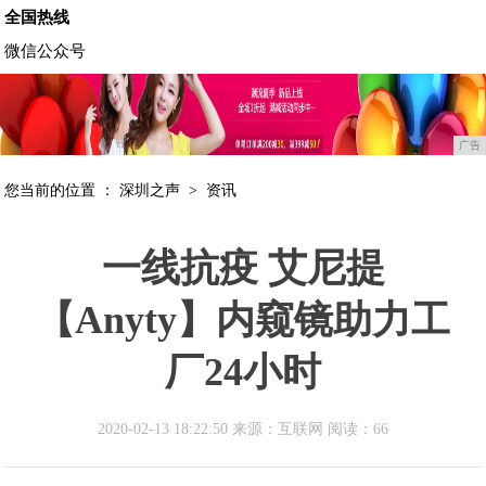
全国热线
微信公众号
广告
您当前的位置 ：
深圳之声
>
资讯
一线抗疫 艾尼提
【Anyty】内窥镜助力工
厂24小时
2020-02-13 18:22:50 来源：互联网
阅读：66