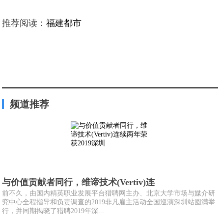
推荐阅读：
福建都市
频道推荐
与价值贡献者同行，维谛技术(Vertiv)连
前不久，由国内精英职业发展平台猎聘网主办、北京大学市场与媒介研
究中心全程指导和负责调查的2019非凡雇主活动全国巡演深圳站圆满举
行，并同期揭晓了猎聘2019年深...