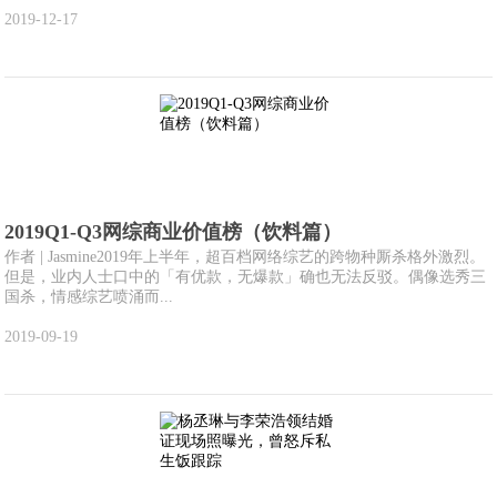
2019-12-17
2019Q1-Q3网综商业价值榜（饮料篇）
作者 | Jasmine2019年上半年，超百档网络综艺的跨物种厮杀格外激烈。
但是，业内人士口中的「有优款，无爆款」确也无法反驳。偶像选秀三
国杀，情感综艺喷涌而...
2019-09-19