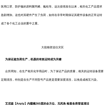
医用口罩、防护服的原料聚丙烯、氨纶等。这次疫情发生以来，相关化工产品需求
急剧增加。这也对其硬件产生了负荷，如何在非常时期保证其硬件设备的正常运转
成了各个化工企业的重中之重。
大批物资送往灾区
为保证超负荷生产，机器的有效运转成为关键
众所周知，在生产相关化学用品时，为了保证产品的质量，相关的运转设备需要
定期清洗，特别是在生产不同型号产品更是需要深度清洗，以免造成相互污染。
艾尼提【
Anyty
】内窥镜
360度的全方位、无死角 检查各类管道清洁