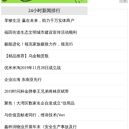
广告
24小时新闻排行
享够生活·赢在未来，助力千万实体商户
福田街道生态文明城市建设宣传活动顺利
极能进化！领克家族极致力作，领克05
【精品推荐】乌金釉赏瓶
优米米淘2019年11月28日成立战
企业出海 东南亚先行
2019叶问杯金牌拳王兄弟将林庆斌带
聚焦！大湾区数家名企自发成立“信用品
与价值贡献者同行，维谛技术(Vert
鑫梓润物业开展年末《安全生产事故及行