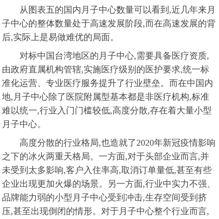
从图表五的国内月子中心数量可以看到,近几年来月
子中心的整体数量处于高速发展阶段,而在高速发展的背
后,实际上是易做难优的局面。
对标中国台湾地区的月子中心,需要具备医疗资质,
由政府直属机构管辖,实施医疗级别的医护要求,统一标
准化运营、专业医疗服务提升了行业壁垒。而在中国内
地,月子中心除了医院附属型基本都是非医疗机构,标准
难以统一,行业入门门槛较低,高度分散,存在着大量小型
月子中心。
高度分散的行业格局,也造就了2020年新冠疫情影响
之下的冰火两重天格局。一方面,对于头部企业而言,并
未受到太多影响,客户入住率高,取消订单量低,甚至有些
企业出现更加火爆的场景。另一方面,行业中实力不强、
品牌能力弱的小型月子中心受到冲击,生存空间受到挤
压,甚至出现倒闭的情形。对于月子中心整个行业而言,