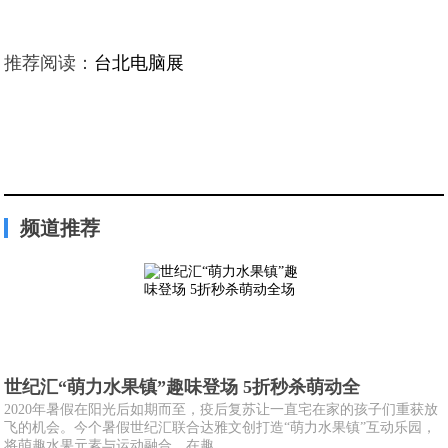
推荐阅读：
台北电脑展
频道推荐
世纪汇“萌力水果镇”趣味登场 5折秒杀萌动全
2020年暑假在阳光后如期而至，疫后复苏让一直宅在家的孩子们重获放
飞的机会。今个暑假世纪汇联合达雅文创打造“萌力水果镇”互动乐园，
将萌趣水果元素与运动融合，在趣...