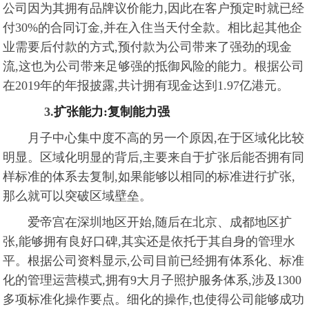
公司因为其拥有品牌议价能力,因此在客户预定时就已经
付30%的合同订金,并在入住当天付全款。相比起其他企
业需要后付款的方式,预付款为公司带来了强劲的现金
流,这也为公司带来足够强的抵御风险的能力。根据公司
在2019年的年报披露,共计拥有现金达到1.97亿港元。
3.
扩张能力:复制能力强
月子中心集中度不高的另一个原因,在于区域化比较
明显。区域化明显的背后,主要来自于扩张后能否拥有同
样标准的体系去复制,如果能够以相同的标准进行扩张,
那么就可以突破区域壁垒。
爱帝宫在深圳地区开始,随后在北京、成都地区扩
张,能够拥有良好口碑,其实还是依托于其自身的管理水
平。根据公司资料显示,公司目前已经拥有体系化、标准
化的管理运营模式,拥有9大月子照护服务体系,涉及1300
多项标准化操作要点。细化的操作,也使得公司能够成功