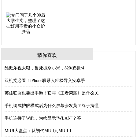
猜你喜欢
酷派乐视太狠，誓死扼杀小米，820/双摄/4
双机党必看！iPhone联系人轻松导入安卓手
英雄联盟也要出手游！它与《王者荣耀》是什么关
手机调成护眼模式后为什么屏幕会发黄？终于搞懂
手机连接了WiFi，为啥显示“WLAN”？答
MIUI大盘点：从初代MIUI到MIUI 1