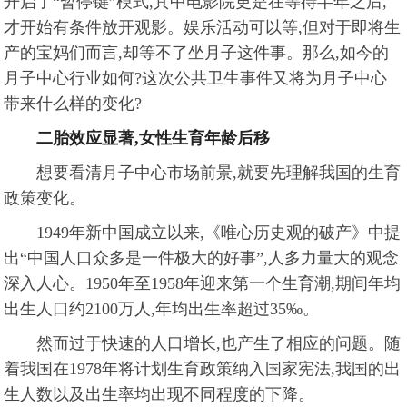
开启了“暂停键”模式,其中电影院更是在等待半年之后,
才开始有条件放开观影。娱乐活动可以等,但对于即将生
产的宝妈们而言,却等不了坐月子这件事。那么,如今的
月子中心行业如何?这次公共卫生事件又将为月子中心
带来什么样的变化?
二胎效应显著,女性生育年龄后移
想要看清月子中心市场前景,就要先理解我国的生育
政策变化。
1949年新中国成立以来,《唯心历史观的破产》中提
出“中国人口众多是一件极大的好事”,人多力量大的观念
深入人心。1950年至1958年迎来第一个生育潮,期间年均
出生人口约2100万人,年均出生率超过35‰。
然而过于快速的人口增长,也产生了相应的问题。随
着我国在1978年将计划生育政策纳入国家宪法,我国的出
生人数以及出生率均出现不同程度的下降。