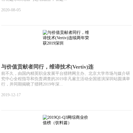
2020-08-05
与价值贡献者同行，维谛技术(Vertiv)连
前不久，由国内精英职业发展平台猎聘网主办、北京大学市场与媒介研
究中心全程指导和负责调查的2019非凡雇主活动全国巡演深圳站圆满举
行，并同期揭晓了猎聘2019年深...
2019-12-17