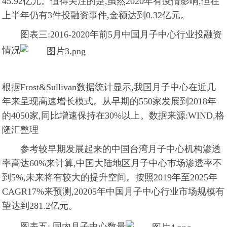
45.92亿元。值得关注的是,虽然2020年有疫情影响,但在
上半年仍有3件投融资事件,金额达到0.32亿元。
图表三:2016-2020年前5月中国月子中心行业投融资
情况
根据Frost&Sullivan数据统计显示,我国月子中心在近几
年来呈现高速增长模式。从早期的550家发展到2018年
的4050家,同比增速保持在30%以上。
数据来源:WIND,格
隆汇整理
参考较早期发展起来的中国台湾月子中心机构渗透
率高达60%来计算,中国大陆地区月子中心市场渗透率不
到5%,未来将有较大的提升空间。按照2019年至2025年
CAGR17%来预测,20205年中国月子中心行业市场规模有
望达到281.2亿元。
图表五: 国内月子中心数量