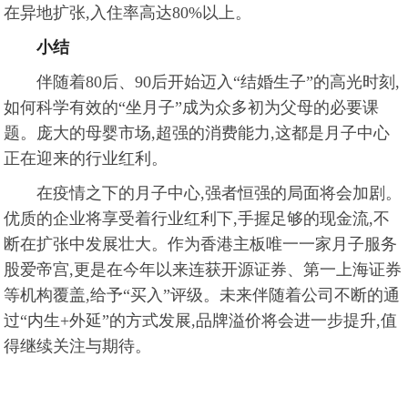
在异地扩张,入住率高达80%以上。
小结
伴随着80后、90后开始迈入“结婚生子”的高光时刻,
如何科学有效的“坐月子”成为众多初为父母的必要课
题。庞大的母婴市场,超强的消费能力,这都是月子中心
正在迎来的行业红利。
在疫情之下的月子中心,强者恒强的局面将会加剧。
优质的企业将享受着行业红利下,手握足够的现金流,不
断在扩张中发展壮大。作为香港主板唯一一家月子服务
股爱帝宫,更是在今年以来连获开源证券、第一上海证券
等机构覆盖,给予“买入”评级。未来伴随着公司不断的通
过“内生+外延”的方式发展,品牌溢价将会进一步提升,值
得继续关注与期待。