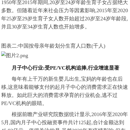
1950年至2015年期间,20岁至24岁年龄生育子女占据绝大
多数。但随着近年来社会压力等因素影响,2015年至2020
年25岁至29岁生育子女人数开始超过20岁至24岁年龄段,
并且30岁至34岁生育人数也开始增多。
图表二:中国按母亲年龄划分生育人口数(千人)
月子中心行业:受P
E/VC
机构追捧,行业增速显著
每年有上千万的新生婴儿出生,宝妈的年龄也在后
移,这意味着能够支付的起月子中心的消费需求正在快速
释放。如此巨大的消费需求孕育的行业机会,逃不过
PE/VC机构的眼睛。
根据前瞻产业研究院数据统计显示,2016年至2020年
5月,国内月子中心投融资事件共计125起,合计金额达到