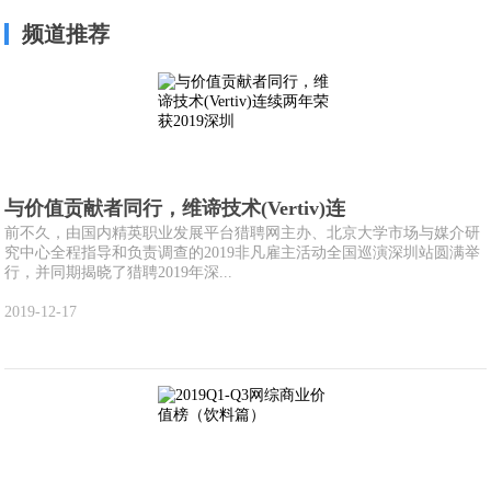
频道推荐
与价值贡献者同行，维谛技术(Vertiv)连
前不久，由国内精英职业发展平台猎聘网主办、北京大学市场与媒介研
究中心全程指导和负责调查的2019非凡雇主活动全国巡演深圳站圆满举
行，并同期揭晓了猎聘2019年深...
2019-12-17