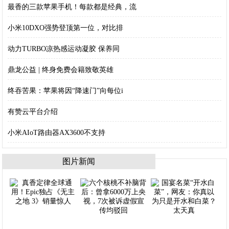
最香的三款苹果手机！每款都是经典，流
小米10DXO强势登顶第一位，对比排
动力TURBO凉热感运动凝胶 保养同
鼎龙公益 | 终身免费会籍致敬英雄
终吞苦果：苹果将因“降速门”向每位i
有赞云平台介绍
小米AIoT路由器AX3600不支持
图片新闻