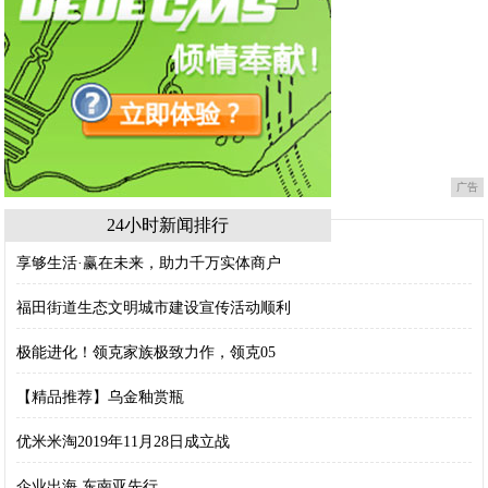
广告
24小时新闻排行
享够生活·赢在未来，助力千万实体商户
福田街道生态文明城市建设宣传活动顺利
极能进化！领克家族极致力作，领克05
【精品推荐】乌金釉赏瓶
优米米淘2019年11月28日成立战
企业出海 东南亚先行