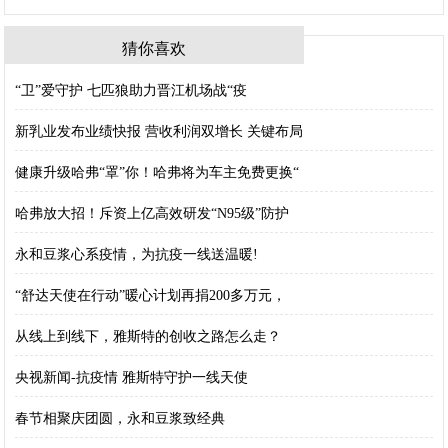
猜你喜欢
“卫”爱守护 七匹狼助力晋江机场战“疫
新乳业发布业绩快报 营收利润双增长 关键布局
健康升级哈弗“罩”你！哈弗将为车主免费更换“
哈弗放大招！斥资上亿高效研发“N95级”防护
永和豆浆心系疫情，为抗疫一线送温暖!
“舒达天使在行动”暖心计划再捐200多万元，
从线上到线下，雅斯特的创收之路怎么走？
央视新闻-抗疫情 雅斯特守护一线天使
春节相聚庆团圆，永和豆浆致经典