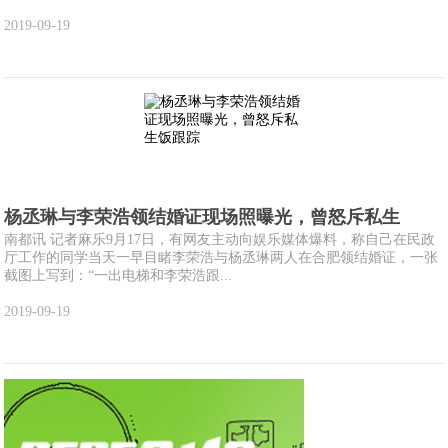
2019-09-19
杨丞琳与李荣浩领结婚证现场照曝光，曾怒斥私生
南都讯 记者麻乐9月17日，有网友主动向娱乐媒体爆料，称自己在民政
厅工作的同学当天一早目睹李荣浩与杨丞琳两人在合肥领结婚证，一张
截图上写到：“一出电梯和李荣浩跟...
2019-09-19