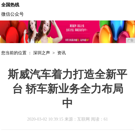
全国热线
微信公众号
广告
您当前的位置 ：
深圳之声
>
资讯
斯威汽车着力打造全新平
台 轿车新业务全力布局
中
2020-03-02 10:39:15 来源：互联网
阅读：61