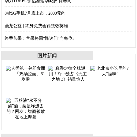
动力TURBO凉热感运动凝胶 保养同
8款5G手机7月底上市，2000元的
鼎龙公益 | 终身免费会籍致敬英雄
终吞苦果：苹果将因“降速门”向每位i
图片新闻