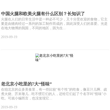
中国火腿和欧美火腿有什么区别？长知识了
火腿在人们的日常生活中是一种必不可少，又十分受欢迎的食物，它主
要是由猪肉经过一系列的加工制作而成的，因此深受人们的喜爱。光是
在地大物博的我国，不同的地区，因为生...
2019-09-19
老北京小吃里的7大“怪味”
在咱北京的众多美食里，有一些比较“有个性”的吃食，像豆汁儿啊、卤
煮火烧、芥末墩儿...吃不惯它们的人，还给它们起了个名字叫“怪味”小
吃。可就小编而言，也没发现它...
2019-09-19