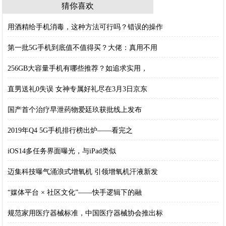
猜你喜欢
用酒精给手机消毒，这种方法可行吗？错误的操作
第一批5G手机到底值不值得买？大佬：真用不用
256GB大容量手机有哪些推荐？如追求实用，
直男送礼0失误 女神专属好礼尽在3月3日京东
国产首个治疗早泄药物爱廷玖获批线上发布
2019年Q4 5G手机排行榜出炉——看完之
iOS14多任务界面曝光，与iPad类似
迈集科技曝气涌浪式增氧机 引领增氧机汗液新发
“媒体平台 × 社区文化”——快手逻辑下的融
规范家用医疗器械标准，中国医疗器械协会推出标