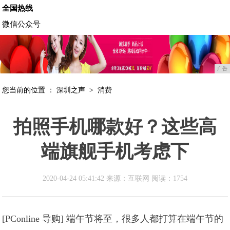
全国热线
微信公众号
广告
您当前的位置 ：
深圳之声
>
消费
拍照手机哪款好？这些高
端旗舰手机考虑下
2020-04-24 05:41:42 来源：互联网
阅读：1754
[PConline 导购] 端午节将至，很多人都打算在端午节的