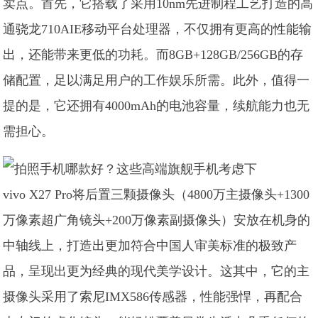
卖点。首先，它搭载了采用10nm先进制程工艺打造的高
通骁龙710AIE移动平台处理器，不仅拥有更高的性能输
出，还能带来更低的功耗。而8GB+128GB/256GB的存
储配置，足以满足用户的工作娱乐所需。此外，值得一
提的是，它还拥有4000mAh的电池容量，续航能力也无
需担心。
vivo X27 Pro将后置三颗摄像头（4800万主摄像头+1300
万像素超广角镜头+200万像素副摄像头）安放在机身的
中轴线上，打造出更加符合中国人审美标准的极致产
品，呈现出更为经典的现代美学设计。这其中，它的主
摄像头采用了索尼IMX586传感器，性能强悍，再配合