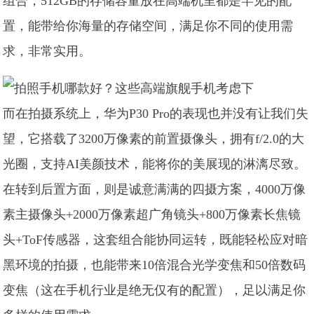
组合，512GB的存储容量放在高端机里都是罕见的配
置，能带给你海量的存储空间，满足你不同的使用需
求，非常实用。
而在拍摄系统上，华为P30 Pro的表现也并没有让我们失
望，它搭载了3200万像素的前置摄像头，拥有f/2.0的大
光圈，支持AI美颜技术，能将你的美展现的淋漓尽致。
在转到后置方面，则是诚意满满的四摄方案，4000万像
素主摄像头+2000万像素超广角镜头+800万像素长焦镜
头+ToF传感器，这套组合能协同运转，既能轻松应对暗
黑环境的拍摄，也能带来10倍混合光学变焦和50倍数码
变焦（这在手机行业是绝无仅有的配置），足以满足你