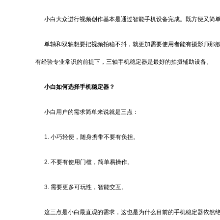
小白大众进行视频创作基本是通过智能手机设备完成。既方便又简单
单轴和双轴想要把视频拍稳不抖，就更加需要使用者能有摄影师那般
有经验专业常识的前提下，三轴手机稳定器是最好的拍摄辅助设备。
小白如何选择
手机稳定器
？
小白用户的需求简单来说就是三点：
1. 小巧轻便，随身携带不要有负担。
2. 不要有使用门槛，简单易操作。
3. 需要更多可玩性，智能交互。
这三点是小白最直观的需求，这也是为什么目前的手机稳定器依然绝