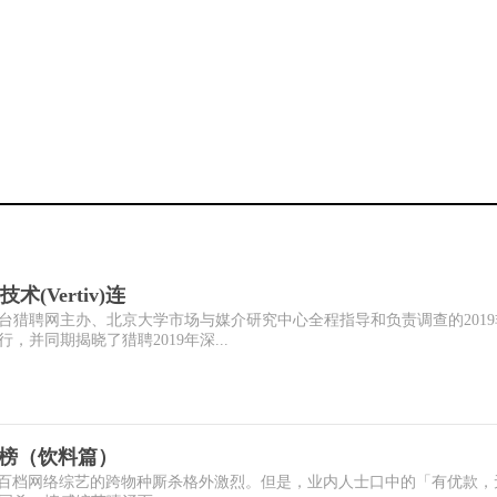
Vertiv)连
台猎聘网主办、北京大学市场与媒介研究中心全程指导和负责调查的2019
并同期揭晓了猎聘2019年深...
价值榜（饮料篇）
年上半年，超百档网络综艺的跨物种厮杀格外激烈。但是，业内人士口中的「有优款