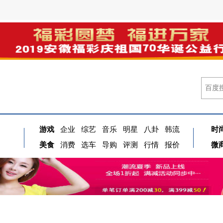
游戏
企业
综艺
音乐
明星
八卦
韩流
时
美食
消费
选车
导购
评测
行情
报价
微