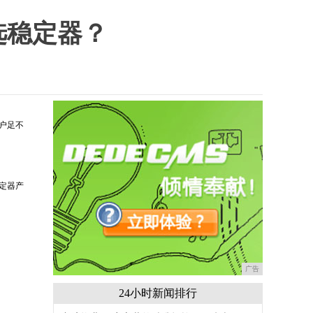
选稳定器？
户足不
定器产
广告
24小时新闻排行