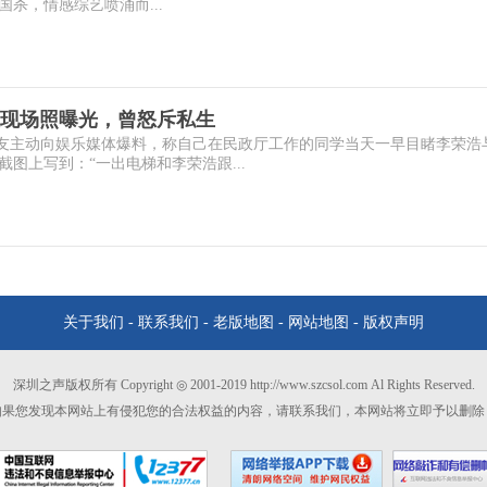
杀，情感综艺喷涌而...
现场照曝光，曾怒斥私生
有网友主动向娱乐媒体爆料，称自己在民政厅工作的同学当天一早目睹李荣浩
图上写到：“一出电梯和李荣浩跟...
关于我们
-
联系我们
-
老版地图
-
网站地图
-
版权声明
深圳之声版权所有 Copyright ◎ 2001-2019 http://www.szcsol.com Al Rights Reserved.
如果您发现本网站上有侵犯您的合法权益的内容，请联系我们，本网站将立即予以删除