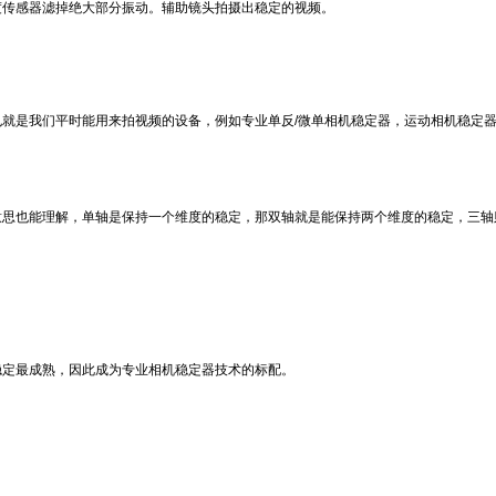
传感器滤掉绝大部分振动。辅助镜头拍摄出稳定的视频。
是我们平时能用来拍视频的设备，例如专业单反/微单相机稳定器，运动相机稳定
思也能理解，单轴是保持一个维度的稳定，那双轴就是能保持两个维度的稳定，三轴
定最成熟，因此成为专业相机稳定器技术的标配。