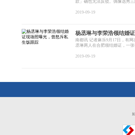
款」确也无法反驳。偶像选秀三国
2019-09-19
杨丞琳与李荣浩领结婚证
南都讯 记者麻乐9月17日，
丞琳两人在合肥领结婚证，一张截
2019-09-19