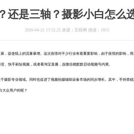
？还是三轴？摄影小白怎么
2020-04-21 13:52:25 来源：互联网
阅读：1815
展，促使线上的流量暴增。这次疫情对不少行业有着重要影响，由于疫情的影响，用
抖音、快手刷短视频，或者看淘宝直播，连微信都默默启动视频号内测。
于摄影专业领域。同时也促进了视频拍摄辅助设备市场的同步增长。其中，手持类稳
白大众用户的呢？