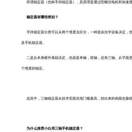
所谓稳定器（也称手持稳定器），其原理是通过陀螺仪电机和加速度
稳定器有哪些类别？
手持稳定器分类可以从两个维度去区分，一种是由光学设备决定，也就
及手机稳定器。
二是从本身硬件基础决定，也就是单轴，双轴，还有三轴。从字面意
个维度的稳定。
这其中，三轴稳定器从技术层面实现门槛最高，拍出来的画面也最稳
为什么推荐小白用三轴手机稳定器？