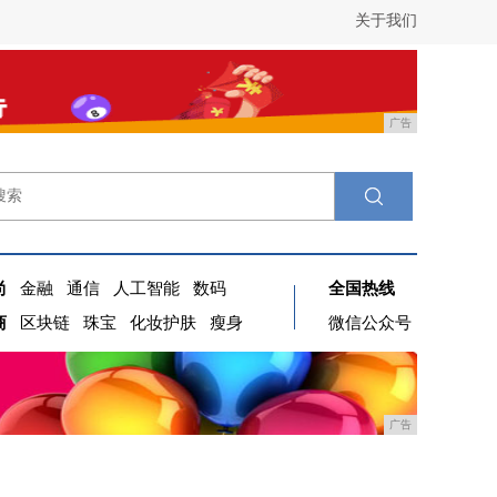
关于我们
广告
尚
金融
通信
人工智能
数码
全国热线
商
区块链
珠宝
化妆护肤
瘦身
微信公众号
广告