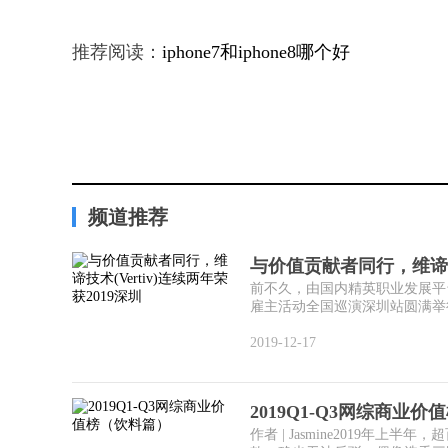
推荐阅读：
iphone7和iphone8哪个好
频道推荐
与价值贡献者同行，维谛技术(
前不久，由国内精英职业发展平
雇主活动全国巡演深圳站圆满举行，
2019-12-17
2019Q1-Q3网综商业
作者 | Jasmine2019