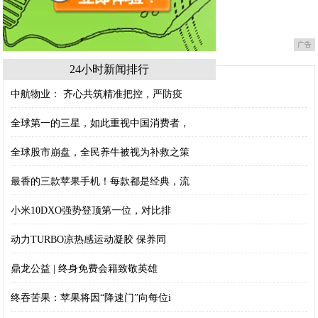
广告
24小时新闻排行
中航物业： 齐心共筑精准把控，严防疫
全球第一的三星，如此重视中国消费者，
全球股市崩盘，全民养牛被视为补救之策
最香的三款苹果手机！每款都是经典，流
小米10DXO强势登顶第一位，对比排
动力TURBO凉热感运动凝胶 保养同
鼎龙公益 | 终身免费会籍致敬英雄
终吞苦果：苹果将因“降速门”向每位i