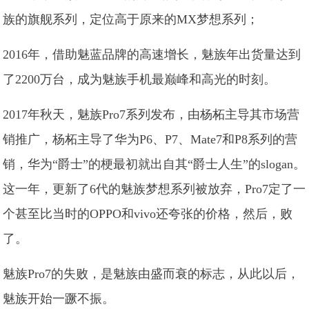
族的旗舰系列，定位高于原来的MX梦想系列；
2016年，借助魅蓝品牌的高速增长，魅族年出货量达到
了2200万台，成为魅族手机最巅峰和高光的时刻。
2017年秋天，魅族Pro7系列发布，由杨柘主导其市场营
销推广，杨柘主导了华为P6、P7、Mate7和P8系列的营
销，华为“爵士”的梗最初就出自其“爵士人生”的slogan。
这一年，更新了6代的魅族梦想系列被放弃，Pro7定了一
个甚至比当时的OPPO和vivo还夸张的价格，然后，败
了。
魅族Pro7的失败，是魅族由盛而衰的标志，从此以后，
魅族开始一蹶不振。