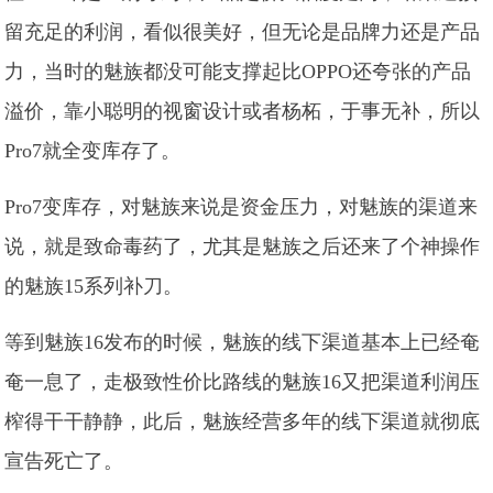
留充足的利润，看似很美好，但无论是品牌力还是产品
力，当时的魅族都没可能支撑起比OPPO还夸张的产品
溢价，靠小聪明的视窗设计或者杨柘，于事无补，所以
Pro7就全变库存了。
Pro7变库存，对魅族来说是资金压力，对魅族的渠道来
说，就是致命毒药了，尤其是魅族之后还来了个神操作
的魅族15系列补刀。
等到魅族16发布的时候，魅族的线下渠道基本上已经奄
奄一息了，走极致性价比路线的魅族16又把渠道利润压
榨得干干静静，此后，魅族经营多年的线下渠道就彻底
宣告死亡了。