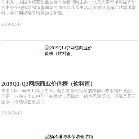
前不久，由国内精英职业发展平台猎聘网主办、北京大学市场与媒介研
究中心全程指导和负责调查的2019非凡雇主活动全国巡演深圳站圆满举
行，并同期揭晓了猎聘2019年深...
2019-12-17
2019Q1-Q3网综商业价值榜（饮料篇）
作者 | Jasmine2019年上半年，超百档网络综艺的跨物种厮杀格外激烈。
但是，业内人士口中的「有优款，无爆款」确也无法反驳。偶像选秀三
国杀，情感综艺喷涌而...
2019-09-19