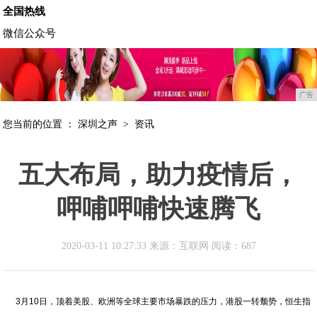
全国热线
微信公众号
广告
您当前的位置 ：
深圳之声
>
资讯
五大布局，助力疫情后，
呷哺呷哺快速腾飞
2020-03-11 10:27:33 来源：互联网
阅读：687
3月10日，顶着美股、欧洲等全球主要市场暴跌的压力，港股一转颓势，恒生指