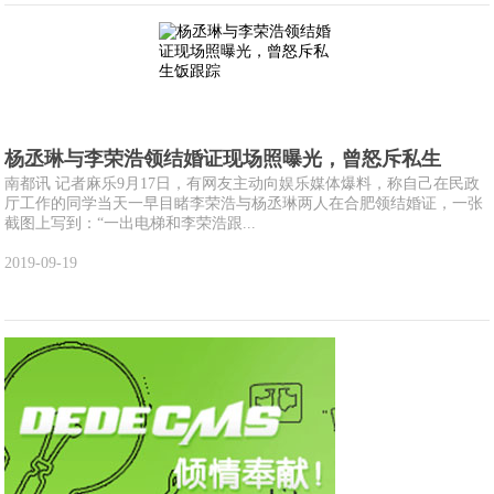
杨丞琳与李荣浩领结婚证现场照曝光，曾怒斥私生
南都讯 记者麻乐9月17日，有网友主动向娱乐媒体爆料，称自己在民政
厅工作的同学当天一早目睹李荣浩与杨丞琳两人在合肥领结婚证，一张
截图上写到：“一出电梯和李荣浩跟...
2019-09-19