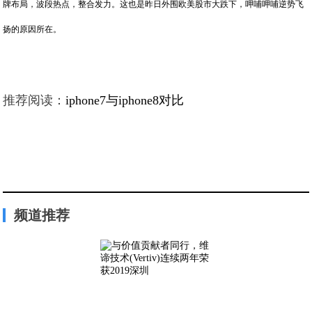
牌布局，波段热点，整合发力。这也是昨日外围欧美股市大跌下，呷哺呷哺逆势飞
扬的原因所在。
推荐阅读：
iphone7与iphone8对比
频道推荐