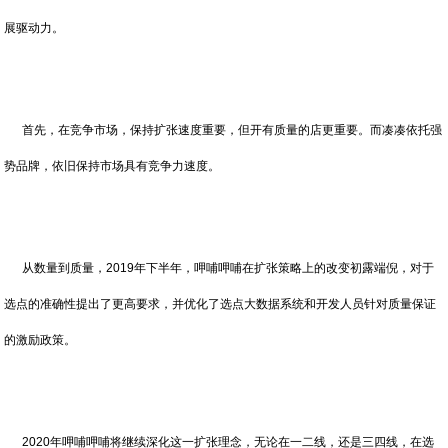
展驱动力。
首先，在竞争市场，保持扩张速度重要，但开有质量的店更重要。而凑凑依托强
势品牌，依旧保持市场具有竞争力速度。
从数量到质量，2019年下半年，呷哺呷哺在扩张策略上的改变初露端倪，对于
选点的准确性提出了更高要求，并优化了选点大数据系统和开发人员针对质量保证
的激励政策。
2020年呷哺呷哺将继续深化这一扩张理念，无论在一二线，还是三四线，在选