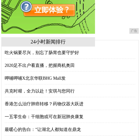
广告
24小时新闻排行
吃火锅要尽兴，别忘了肠胃也要守护好
2020足不出户看直播，把握商机奥田
呷哺呷哺X北京华联BHG Mall发
共克时艰，全力以赴！安琪与您同行
香港怎么治疗肺癌转移？药物仪器大跃进
一五零生命：干细胞或可在新冠肺炎康复
最暖心的告白：“让湖北人都知道在鼎龙