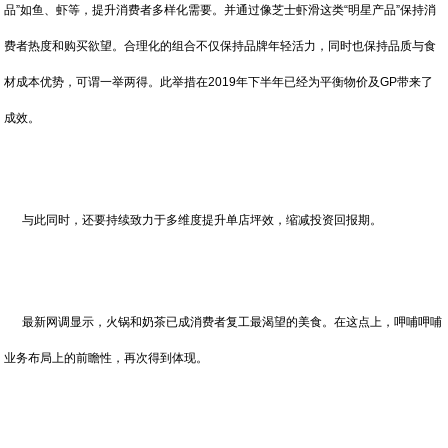
品”如鱼、虾等，提升消费者多样化需要。并通过像芝士虾滑这类“明星产品”保持消
费者热度和购买欲望。合理化的组合不仅保持品牌年轻活力，同时也保持品质与食
材成本优势，可谓一举两得。此举措在2019年下半年已经为平衡物价及GP带来了
成效。
与此同时，还要持续致力于多维度提升单店坪效，缩减投资回报期。
最新网调显示，火锅和奶茶已成消费者复工最渴望的美食。在这点上，呷哺呷哺
业务布局上的前瞻性，再次得到体现。