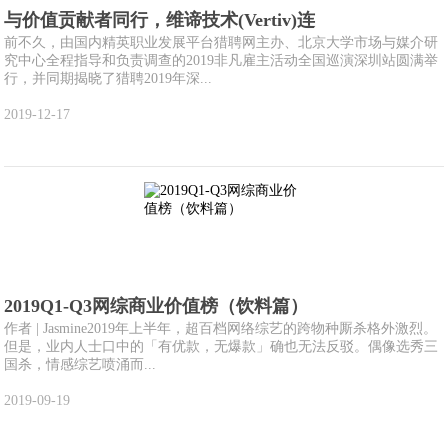
与价值贡献者同行，维谛技术(Vertiv)连
前不久，由国内精英职业发展平台猎聘网主办、北京大学市场与媒介研
究中心全程指导和负责调查的2019非凡雇主活动全国巡演深圳站圆满举
行，并同期揭晓了猎聘2019年深...
2019-12-17
2019Q1-Q3网综商业价值榜（饮料篇）
作者 | Jasmine2019年上半年，超百档网络综艺的跨物种厮杀格外激烈。
但是，业内人士口中的「有优款，无爆款」确也无法反驳。偶像选秀三
国杀，情感综艺喷涌而...
2019-09-19