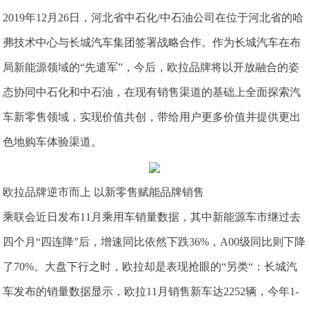
2019年12月26日，河北省中石化/中石油公司在位于河北省的哈
弗技术中心与长城汽车集团签署战略合作。作为长城汽车在布
局新能源领域的“先遣军”，今后，欧拉品牌将以开放融合的姿
态协同中石化和中石油，在现有销售渠道的基础上全面探索汽
车新零售领域，实现价值共创，带给用户更多价值并提供更出
色地购车体验渠道。
欧拉品牌逆市而上 以新零售赋能品牌销售
乘联会近日发布11月乘用车销量数据，其中新能源车市继过去
四个月“四连降”后，增速同比依然下跌36%，A00级同比则下降
了70%。大盘下行之时，欧拉却是表现抢眼的“另类“：长城汽
车发布的销量数据显示，欧拉11月销售新车达2252辆，今年1-