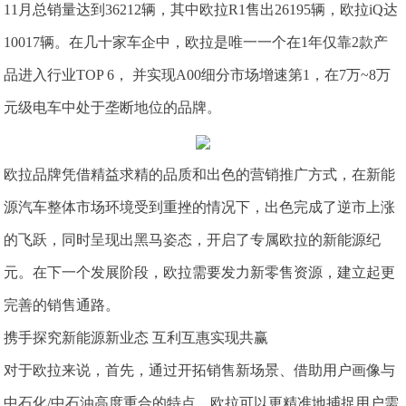
11月总销量达到36212辆，其中欧拉R1售出26195辆，欧拉iQ达
10017辆。在几十家车企中，欧拉是唯一一个在1年仅靠2款产
品进入行业TOP 6， 并实现A00细分市场增速第1，在7万~8万
元级电车中处于垄断地位的品牌。
欧拉品牌凭借精益求精的品质和出色的营销推广方式，在新能
源汽车整体市场环境受到重挫的情况下，出色完成了逆市上涨
的飞跃，同时呈现出黑马姿态，开启了专属欧拉的新能源纪
元。在下一个发展阶段，欧拉需要发力新零售资源，建立起更
完善的销售通路。
携手探究新能源新业态 互利互惠实现共赢
对于欧拉来说，首先，通过开拓销售新场景、借助用户画像与
中石化/中石油高度重合的特点，欧拉可以更精准地捕捉用户需