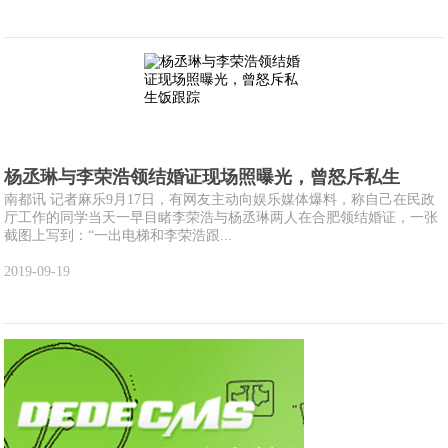
杨丞琳与李荣浩领结婚证现场照曝光，曾怒斥私生
南都讯 记者麻乐9月17日，有网友主动向娱乐媒体爆料，称自己在民政
厅工作的同学当天一早目睹李荣浩与杨丞琳两人在合肥领结婚证，一张
截图上写到：“一出电梯和李荣浩跟...
2019-09-19