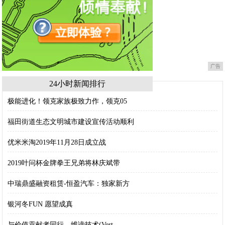
广告
24小时新闻排行
极能进化！领克家族极致力作，领克05
福田街道生态文明城市建设宣传活动顺利
优米米淘2019年11月28日成立战
2019叶问杯金牌拳王兄弟将林庆斌带
中瑞鼎盛融资租赁-恒盈汽车：独家新方
银河冬FUN 愿望成真
与价值贡献者同行，维谛技术(Vert