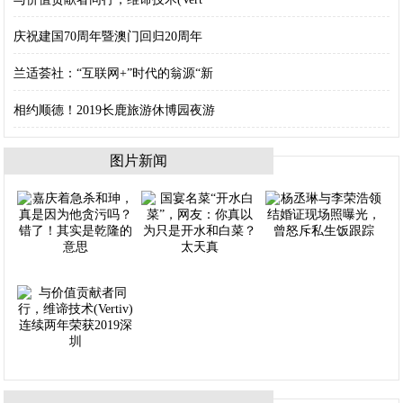
庆祝建国70周年暨澳门回归20周年
兰适荟社：“互联网+”时代的翁源“新
相约顺德！2019长鹿旅游休博园夜游
图片新闻