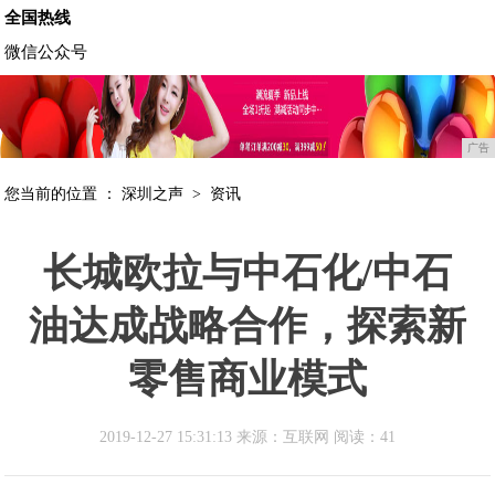
全国热线
微信公众号
广告
您当前的位置 ：
深圳之声
>
资讯
长城欧拉与中石化/中石
油达成战略合作，探索新
零售商业模式
2019-12-27 15:31:13 来源：互联网
阅读：41