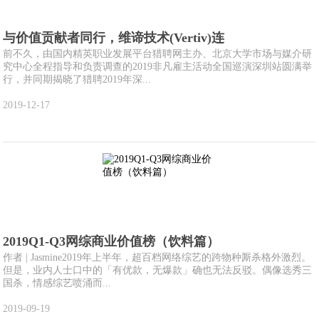
与价值贡献者同行，维谛技术(Vertiv)连
前不久，由国内精英职业发展平台猎聘网主办、北京大学市场与媒介研
究中心全程指导和负责调查的2019非凡雇主活动全国巡演深圳站圆满举
行，并同期揭晓了猎聘2019年深...
2019-12-17
2019Q1-Q3网综商业价值榜（饮料篇）
作者 | Jasmine2019年上半年，超百档网络综艺的跨物种厮杀格外激烈。
但是，业内人士口中的「有优款，无爆款」确也无法反驳。偶像选秀三
国杀，情感综艺喷涌而...
2019-09-19