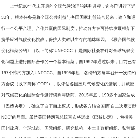
上世纪80年代末开启的全球气候治理的谈判进程，迄今已进行了近
30年。根本任务是将全球公共利益与各国国家利益统合起来，建立和运
行一个公平合理、合作共赢的国际制度，推动各方在可持续发展框架下
携手应对气候变化挑战，保护人类赖以生存的地球家园。《联合国气候
变化框架公约》（以下简称“UNFCCC”）是国际社会在针对全球气候变
化问题上进行国际合作的一个基本框架，自1992年通过以来，目前已有
197个缔约方加入UNFCCC。自1995年起，各缔约方每年召开一次缔约
方会议（以下简称“COP”），以评估各国应对气候变化的进展，并就应
对气候变化的国际合作进行谈判与磋商。2015年底，190多个国家达成
《巴黎协定》，确立了自下而上模式，形成各方结合国情“自主决定贡献
NDC”的局面。虽然美国特朗普总统宣布将退出《巴黎协定》，包括美
国州政府、全球城市、国际组织、研究机构、本土非政府组织、私营部