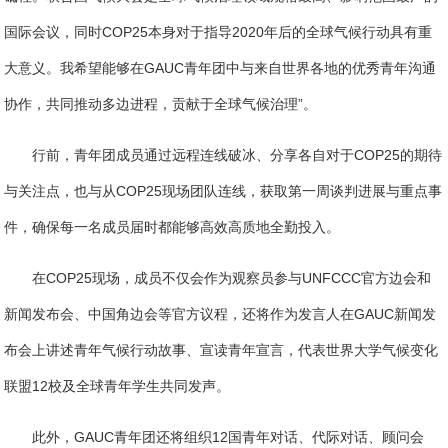
国际会议，同时COP25本身对于指导2020年后的全球气候行动具有重
大意义。我希望能够在GAUC青年团中与来自世界各地的优秀青年沟通
协作，共同推动多边进程，贡献于全球气候治理”。
行前，青年团成员通过远程连线破冰、分享各自对于COP25的期待
与关注点，也与从COP25现场团队连线，获取第一周谈判进展与重点事
件，确保每一名成员届时都能够高效高质地全勤投入。
在COP25现场，成员不仅会作为观察员参与UNFCCC官方边会和
新闻发布会、中国角边会等官方议程，还将作为发言人在GAUC新闻发
布会上讲述青年气候行动故事、宣读青年宣言，代表世界大学气候变化
联盟12校及全球青年学生共同发声。
此外，GAUC青年团还将组织12国青年对话、代际对话、顾问会