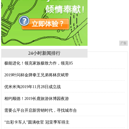
广告
24小时新闻排行
极能进化！领克家族极致力作，领克05
2019叶问杯金牌拳王兄弟将林庆斌带
优米米淘2019年11月28日成立战
相约顺德！2019长鹿旅游休博园夜游
需要么平台开启新营销时代，寻找城市合
“出彩卡车人”圆满收官 冠亚季军得主