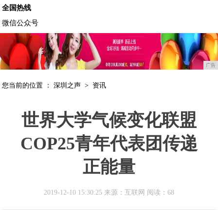
全国热线
微信公众号
广告
您当前的位置 ：
深圳之声
>
资讯
世界大学气候变化联盟
COP25青年代表团传递
正能量
2019-12-10 15:30:25 来源：互联网
阅读：68