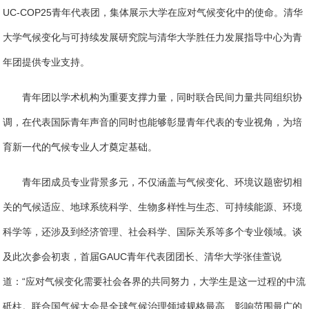
UC-COP25青年代表团，集体展示大学在应对气候变化中的使命。清华
大学气候变化与可持续发展研究院与清华大学胜任力发展指导中心为青
年团提供专业支持。
青年团以学术机构为重要支撑力量，同时联合民间力量共同组织协
调，在代表国际青年声音的同时也能够彰显青年代表的专业视角，为培
育新一代的气候专业人才奠定基础。
青年团成员专业背景多元，不仅涵盖与气候变化、环境议题密切相
关的气候适应、地球系统科学、生物多样性与生态、可持续能源、环境
科学等，还涉及到经济管理、社会科学、国际关系等多个专业领域。谈
及此次参会初衷，首届GAUC青年代表团团长、清华大学张佳萱说
道：“应对气候变化需要社会各界的共同努力，大学生是这一过程的中流
砥柱。联合国气候大会是全球气候治理领域规格最高、影响范围最广的