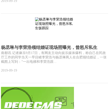
2019-09-19
杨丞琳与李荣浩领结婚证现场照曝光，曾怒斥私生
南都讯 记者麻乐9月17日，有网友主动向娱乐媒体爆料，称自己在民政
厅工作的同学当天一早目睹李荣浩与杨丞琳两人在合肥领结婚证，一张
截图上写到：“一出电梯和李荣浩跟...
2019-09-19