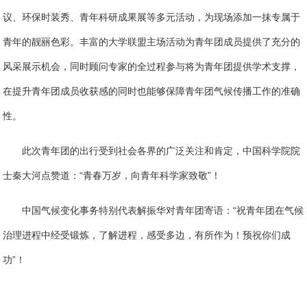
议、环保时装秀、青年科研成果展等多元活动，为现场添加一抹专属于
青年的靓丽色彩。丰富的大学联盟主场活动为青年团成员提供了充分的
风采展示机会，同时顾问专家的全过程参与将为青年团提供学术支撑，
在提升青年团成员收获感的同时也能够保障青年团气候传播工作的准确
性。
此次青年团的出行受到社会各界的广泛关注和肯定，中国科学院院
士秦大河点赞道：“青春万岁，向青年科学家致敬”！
中国气候变化事务特别代表解振华对青年团寄语：“祝青年团在气候
治理进程中经受锻炼，了解进程，感受多边，有所作为！预祝你们成
功”！