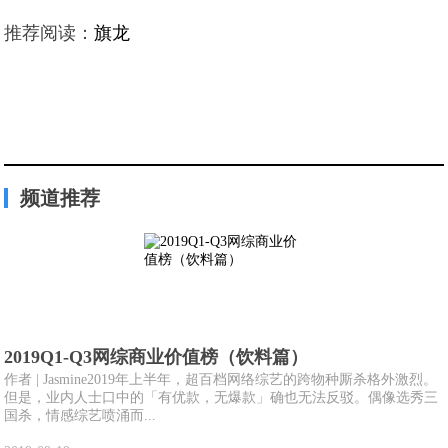
推荐阅读：
旗龙
频道推荐
2019Q1-Q3网综商业价值榜（饮料篇）
作者 | Jasmine2019年上半年，超百档网络综艺的跨物种厮杀格外激烈。
但是，业内人士口中的「有优款，无爆款」确也无法反驳。偶像选秀三
国杀，情感综艺喷涌而...