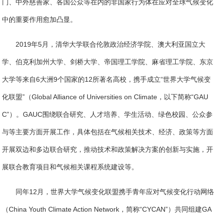
门、中外慈善家、各国公众等在内的非国家行为体在应对全球气候变化
中的重要作用愈加凸显。
2019年5月，清华大学联合伦敦政治经济学院、澳大利亚国立大
学、伯克利加州大学、剑桥大学、帝国理工学院、麻省理工学院、东京
大学等来自6大洲9个国家的12所著名高校，携手成立“世界大学气候变
化联盟”（Global Alliance of Universities on Climate，以下简称“GAU
C”）。GAUC围绕联合研究、人才培养、学生活动、绿色校园、公众参
与等主要方面开展工作，具体包括在气候相关技术、经济、政策等方面
开展双边和多边联合研究，推动技术和政策解决方案的创新与实施，开
展联合教育项目和气候相关课程系统建设等。
同年12月，世界大学气候变化联盟携手青年应对气候变化行动网络
（China Youth Climate Action Network，简称“CYCAN”）共同组建GA