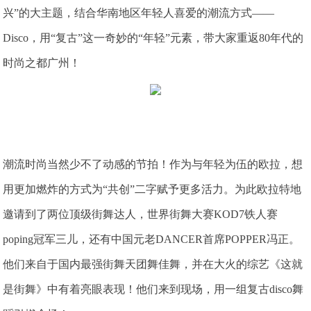
兴”的大主题，结合华南地区年轻人喜爱的潮流方式——
Disco，用“复古”这一奇妙的“年轻”元素，带大家重返80年代的
时尚之都广州！
潮流时尚当然少不了动感的节拍！作为与年轻为伍的欧拉，想
用更加燃炸的方式为“共创”二字赋予更多活力。为此欧拉特地
邀请到了两位顶级街舞达人，世界街舞大赛KOD7铁人赛
poping冠军三儿，还有中国元老DANCER首席POPPER冯正。
他们来自于国内最强街舞天团舞佳舞，并在大火的综艺《这就
是街舞》中有着亮眼表现！他们来到现场，用一组复古disco舞