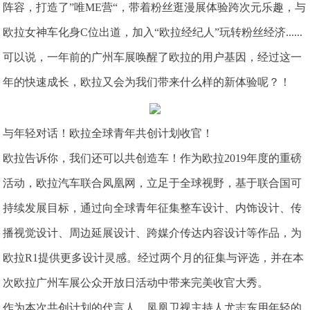
阵容，打造了”唯ME营“，带着粉丝逛漫展体验跨次元乐趣，与
欧拉女神车化身C位出道，加入“欧拉经纪人”玩转粉丝经济......
可以说，一年前的广州车展唤醒了欧拉的用户基因，经过这一
年的快速成长，欧拉又会为我们带来什么样的新体验呢？！
与年轻对话！欧拉全球青年共创计划收官！
欧拉告诉你，我们还可以共创造车！作为欧拉2019年度的重磅
活动，欧拉汽车联合凤凰网，立足于全球视野，基于联合国可
持续发展目标，通过向全球青年征集整车设计、内饰设计、传
播视觉设计、周边延展设计、跨媒介传达内容设计等作品，为
欧拉R1提供更多设计灵感。经过两个月的征集与评选，并在本
次欧拉广州车展公众开放日活动中带来完美收官大秀。
作为本次共创计划的代言人，凤凰卫视主持人尤志东用年轻的