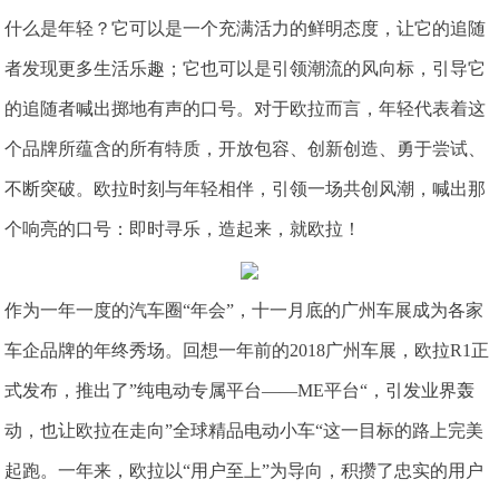
什么是年轻？它可以是一个充满活力的鲜明态度，让它的追随
者发现更多生活乐趣；它也可以是引领潮流的风向标，引导它
的追随者喊出掷地有声的口号。对于欧拉而言，年轻代表着这
个品牌所蕴含的所有特质，开放包容、创新创造、勇于尝试、
不断突破。欧拉时刻与年轻相伴，引领一场共创风潮，喊出那
个响亮的口号：即时寻乐，造起来，就欧拉！
作为一年一度的汽车圈“年会”，十一月底的广州车展成为各家
车企品牌的年终秀场。回想一年前的2018广州车展，欧拉R1正
式发布，推出了”纯电动专属平台——ME平台“，引发业界轰
动，也让欧拉在走向”全球精品电动小车“这一目标的路上完美
起跑。一年来，欧拉以“用户至上”为导向，积攒了忠实的用户