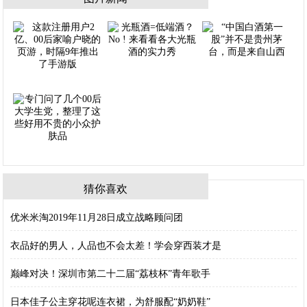
猜你喜欢
优米米淘2019年11月28日成立战略顾问团
衣品好的男人，人品也不会太差！学会穿西装才是
巅峰对决！深圳市第二十二届“荔枝杯”青年歌手
日本佳子公主穿花呢连衣裙，为舒服配“奶奶鞋”