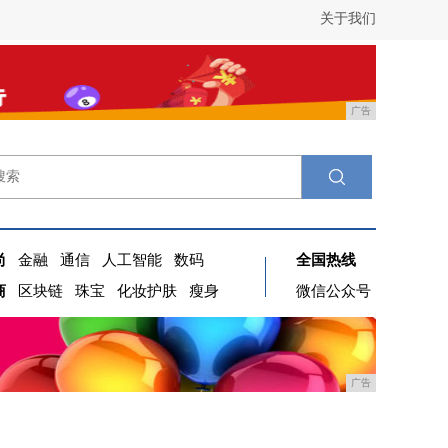
关于我们
广告
尚
金融
通信
人工智能
数码
全国热线
商
区块链
珠宝
化妆护肤
瘦身
微信公众号
广告