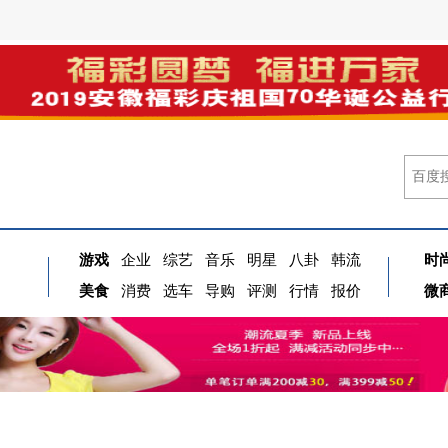
游戏
企业
综艺
音乐
明星
八卦
韩流
时
美食
消费
选车
导购
评测
行情
报价
微