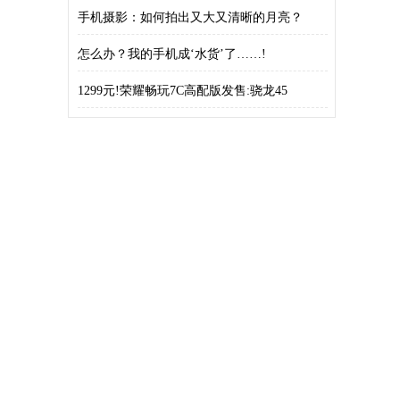
手机摄影：如何拍出又大又清晰的月亮？
怎么办？我的手机成‘水货’了……!
1299元!荣耀畅玩7C高配版发售:骁龙45