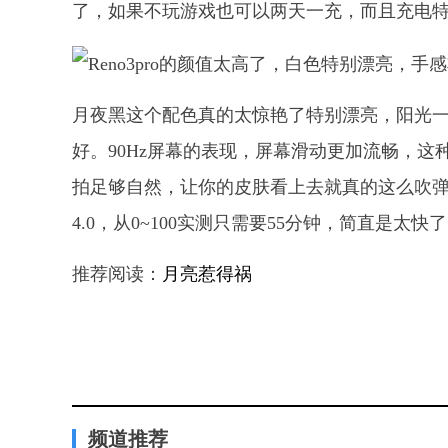
了，如果不玩游戏也可以两天一充，而且充电
月夜黑这个配色真的太惊艳了特别漂亮，阳光
好。90Hz屏幕的表现，屏幕滑动更加流畅，这种
拍足够自然，让你的皮肤看上去就真的这么吹弹可
4.0，从0~100实测只需要55分钟，简直是太
推荐阅读：
月亮惹得祸
频道推荐