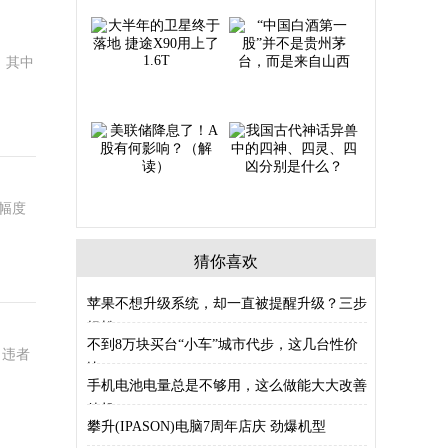
前，其中
幅度
猜你喜欢
苹果不想升级系统，却一直被提醒升级？三步
轻松
不到8万块买台“小车”城市代步，这几台性价
。违者
比
手机电池电量总是不够用，这么做能大大改善
待机
攀升(IPASON)电脑7周年店庆 劲爆机型