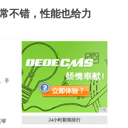
非常不错，性能也给力
丽。手
广告
24小时新闻排行
就够