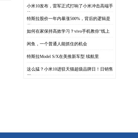
小米10发布，雷军正式打响了小米冲击高端手
机
特斯拉股价一年内暴涨500%，背后的逻辑是
什
如何在家保持高效学习？vivo手机教你“线上
闲鱼，一个普通人能抓住的机会
特斯拉Model S/X在美推新车型 续航里
这么猛？小米10进驻天猫超级品牌日！日销售
额