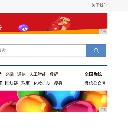
关于我们
广告
尚
金融
通信
人工智能
数码
全国热线
商
区块链
珠宝
化妆护肤
瘦身
微信公众号
广告