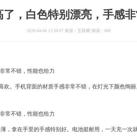
颜值太高了，白色特别漂亮，手感
2020-04-06 13:56:07 来源：互联网
阅读：600
，十分喜欢。手机背面的材质手感非常不错，在灯光下颜色绚
轻薄，拿在手里的手感特别好。电池挺耐用，一天充一次