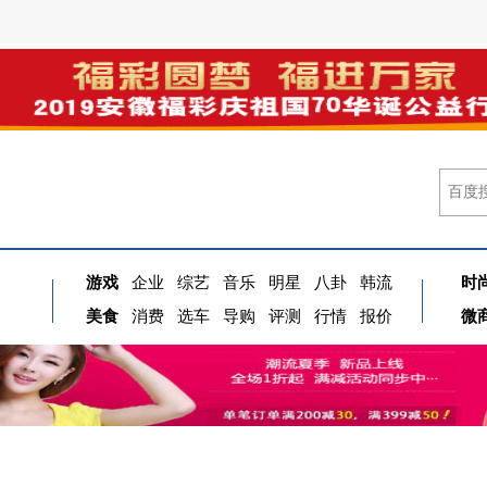
游戏
企业
综艺
音乐
明星
八卦
韩流
时
美食
消费
选车
导购
评测
行情
报价
微