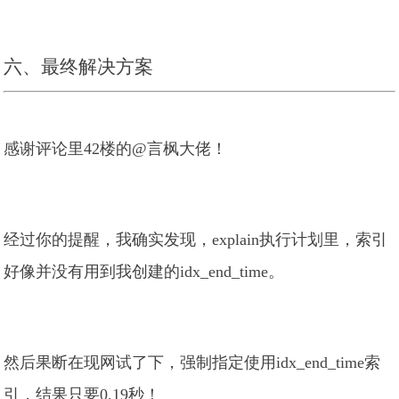
六、最终解决方案
感谢评论里42楼的@言枫大佬！
经过你的提醒，我确实发现，explain执行计划里，索引
好像并没有用到我创建的idx_end_time。
然后果断在现网试了下，强制指定使用idx_end_time索
引，结果只要0.19秒！