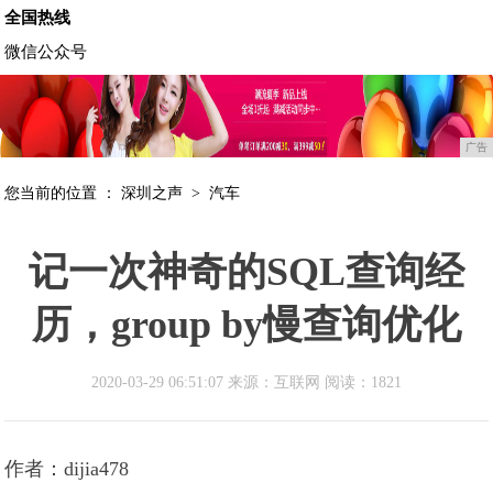
全国热线
微信公众号
广告
您当前的位置 ：
深圳之声
>
汽车
记一次神奇的SQL查询经
历，group by慢查询优化
2020-03-29 06:51:07 来源：互联网
阅读：1821
作者：dijia478