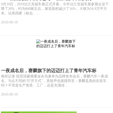
9月10日，2019法兰克福车展正式开幕。今年法兰克福车展参展企业下
降了20%，约为800家左右，展览面积减少了16%，大致为16.8万平方
米。法系四家（标志、...
2019-09-19
一夜成名后，赛麟旗下的迈迈打上了青年汽车标
每经记者 段思瑶豪掷重金在鸟巢举办品牌发布会后，赛麟汽车一夜成
名。与众不同的“打开方式”，质疑声也接踵而至：赛麟是真的在造车
吗？不管是生产资质、工厂，还是充满传...
2019-09-19