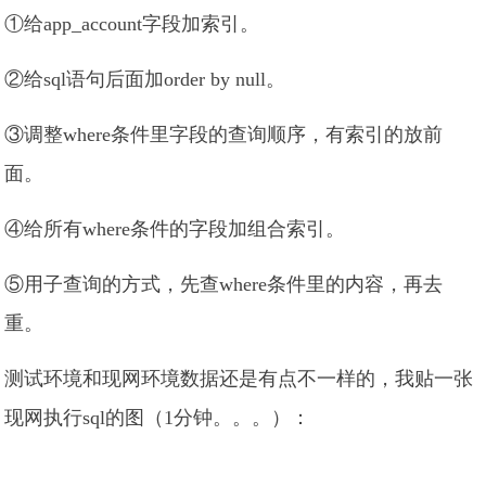
①给app_account字段加索引。
②给sql语句后面加order by null。
③调整where条件里字段的查询顺序，有索引的放前
面。
④给所有where条件的字段加组合索引。
⑤用子查询的方式，先查where条件里的内容，再去
重。
测试环境和现网环境数据还是有点不一样的，我贴一张
现网执行sql的图（1分钟。。。）：