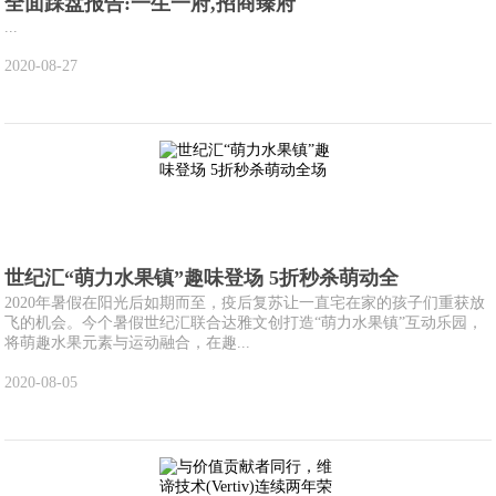
全面踩盘报告:一生一府,招商臻府
...
2020-08-27
世纪汇“萌力水果镇”趣味登场 5折秒杀萌动全
2020年暑假在阳光后如期而至，疫后复苏让一直宅在家的孩子们重获放
飞的机会。今个暑假世纪汇联合达雅文创打造“萌力水果镇”互动乐园，
将萌趣水果元素与运动融合，在趣...
2020-08-05