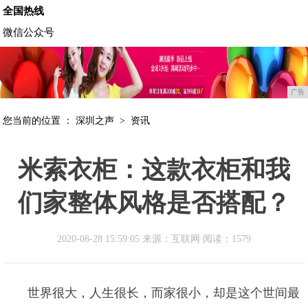
全国热线
微信公众号
广告
您当前的位置 ：
深圳之声
>
资讯
米索衣柜：这款衣柜和我
们家整体风格是否搭配？
2020-08-28 15:59:05 来源：互联网
阅读：1579
世界很大，人生很长，而家很小，却是这个世间最