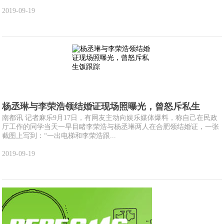
2019-09-19
杨丞琳与李荣浩领结婚证现场照曝光，曾怒斥私生
南都讯 记者麻乐9月17日，有网友主动向娱乐媒体爆料，称自己在民政
厅工作的同学当天一早目睹李荣浩与杨丞琳两人在合肥领结婚证，一张
截图上写到：“一出电梯和李荣浩跟...
2019-09-19