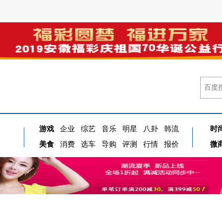
游戏
企业
综艺
音乐
明星
八卦
韩流
时
美食
消费
选车
导购
评测
行情
报价
微