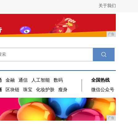
关于我们
广告
尚
金融
通信
人工智能
数码
全国热线
商
区块链
珠宝
化妆护肤
瘦身
微信公众号
广告