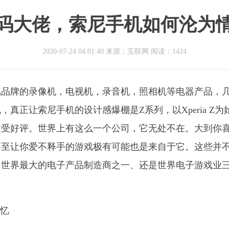
码大佬，索尼手机如何沦为
2020-07-24 04:01:40 来源：互联网
阅读：1424
牌的录像机，电视机，录音机，照相机等电器产品，
正让索尼手机的设计感爆棚是Z系列，以Xperia Z为
大受好评。世界上有这么一个公司，它无处不在。大到你
甚至让你爱不释手的游戏极有可能也是来自于它。这些并
、世界最大的电子产品制造商之一、还是世界电子游戏业