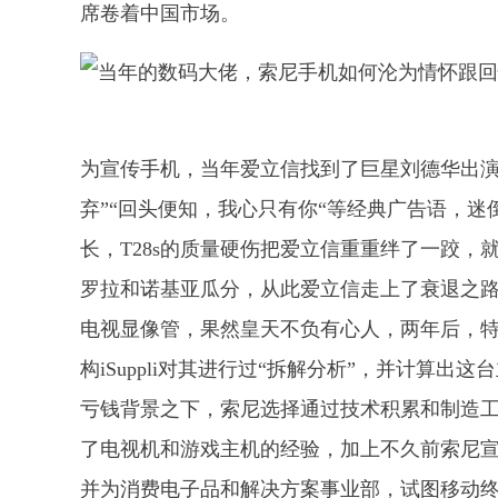
席卷着中国市场。
为宣传手机，当年爱立信找到了巨星刘德华出演
弃”“回头便知，我心只有你“等经典广告语，
长，T28s的质量硬伤把爱立信重重绊了一跤
罗拉和诺基亚瓜分，从此爱立信走上了衰退之
电视显像管，果然皇天不负有心人，两年后，特
构iSuppli对其进行过“拆解分析”，并计算出
亏钱背景之下，索尼选择通过技术积累和制造
了电视机和游戏主机的经验，加上不久前索尼
并为消费电子品和解决方案事业部，试图移动