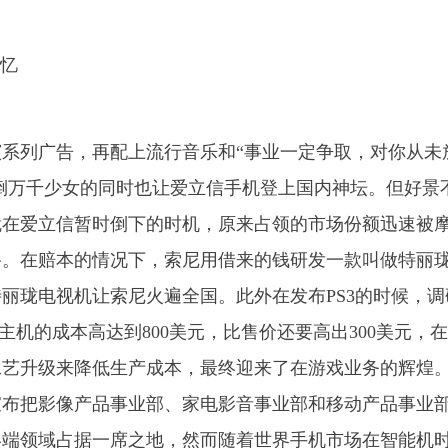
系列广告，再配上流行音乐和“事业一定争取，对你从未
迷倒万千少女的同时也让爱立信手机登上国内神坛。但好景
，就在爱立信暂时倒下的时机，原来占领的市场份额迅速被
路。在赔本的情况下，索尼用借来的钱研发一款叫做特丽
丽珑电视机让索尼火遍全国。此外在发布PS3的时候，调
这台主机的成本高达到800美元，比售价还要高出300美元，
工艺升级来降低生产成本，最终迎来了在游戏业务的辉煌
宣布把影像产品事业部、家电影音事业部和移动产品事业
终端领域占据一席之地，然而随着世界手机市场在智能机