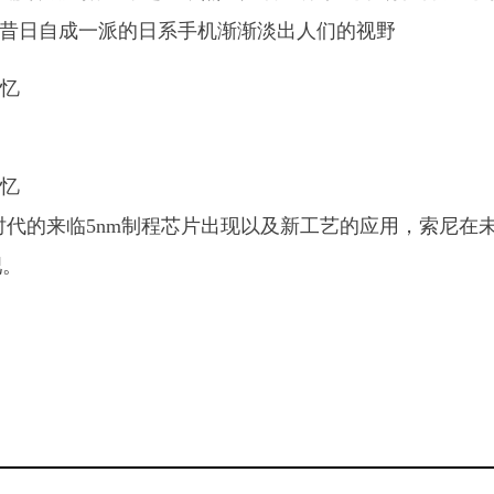
，昔日自成一派的日系手机渐渐淡出人们的视野
时代的来临5nm制程芯片出现以及新工艺的应用，索尼在
吧。