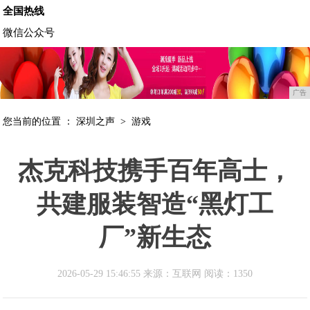
全国热线
微信公众号
广告
您当前的位置 ：
深圳之声
>
游戏
杰克科技携手百年高士，
共建服装智造“黑灯工
厂”新生态
2026-05-29 15:46:55 来源：互联网
阅读：1350