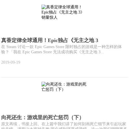
真香定律全球通用！Epic独占《无主之地 3
在 Steam 讨论一款 Epic Games Store 限时独占的游戏是一种怎样的体
验？「我在 Epic Games Store 无法成功购买《无主之地 3...
2019-09-19
向死还生：游戏里的死亡惩罚（下）
原文再续，书接上回。在上篇中我们讲了如何刻画死亡细节来引起玩家