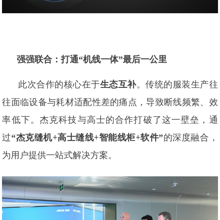
强强联合：打通“机线一体”最后一公里
此次合作的核心在于
生态互补
。传统的服装生产往
往面临设备与耗材适配性差的痛点，导致断线频繁、效
率低下。杰克科技与高士的合作打破了这一壁垒，通
过
“杰克缝机+高士缝线+智能线柜+软件”
的深度融合，
为用户提供一站式解决方案。