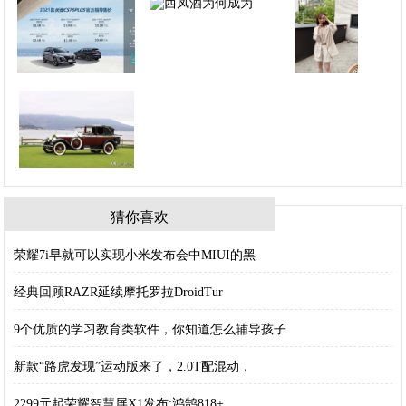
猜你喜欢
荣耀7i早就可以实现小米发布会中MIUI的黑
经典回顾RAZR延续摩托罗拉DroidTur
9个优质的学习教育类软件，你知道怎么辅导孩子
新款“路虎发现”运动版来了，2.0T配混动，
2299元起荣耀智慧屏X1发布:鸿鹄818+