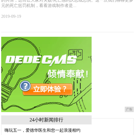
的共情，进而让大家对失败/死亡感到厌恶或恐惧。这一次我们聊聊更多
元的死亡惩罚机制，看看游戏制作者是...
2019-09-19
广告
24小时新闻排行
嗨玩五一，爱德华医生和您一起浪漫相约