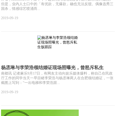
但是，业内人士口中的「有优款，无爆款」确也无法反驳。偶像选秀三
国杀，情感综艺喷涌而...
2019-09-19
杨丞琳与李荣浩领结婚证现场照曝光，曾怒斥私生
南都讯 记者麻乐9月17日，有网友主动向娱乐媒体爆料，称自己在民政
厅工作的同学当天一早目睹李荣浩与杨丞琳两人在合肥领结婚证，一张
截图上写到：“一出电梯和李荣浩跟...
2019-09-19