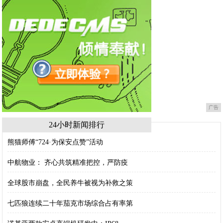
广告
24小时新闻排行
熊猫师傅“724·为保安点赞”活动
中航物业： 齐心共筑精准把控，严防疫
全球股市崩盘，全民养牛被视为补救之策
七匹狼连续二十年茄克市场综合占有率第