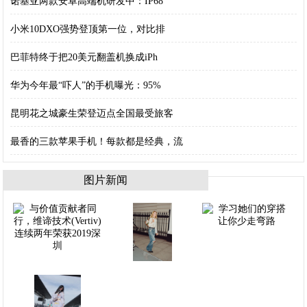
诺基亚两款安卓高端机研发中：IP68
小米10DXO强势登顶第一位，对比排
巴菲特终于把20美元翻盖机换成iPh
华为今年最“吓人”的手机曝光：95%
昆明花之城豪生荣登迈点全国最受旅客
最香的三款苹果手机！每款都是经典，流
图片新闻