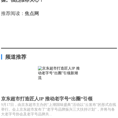
握。强烈推荐关心！
推荐阅读：
焦点网
频道推荐
京东超市打造匠人IP 推动老字号“出圈”引领
9月17日，由京东超市主办的“上潮国味盛典”活动以“云发布”的形式在线
举行。会上京东超市发布了“老字号品牌振兴三大扶持计划”，并将与各
大老字号协会及老字号品牌共...