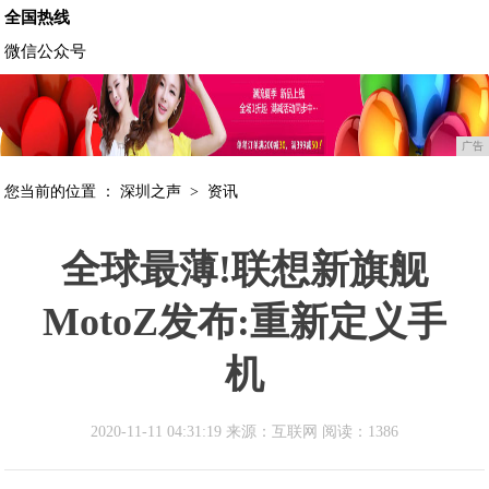
全国热线
微信公众号
广告
您当前的位置 ：
深圳之声
>
资讯
全球最薄!联想新旗舰
MotoZ发布:重新定义手
机
2020-11-11 04:31:19 来源：互联网
阅读：1386