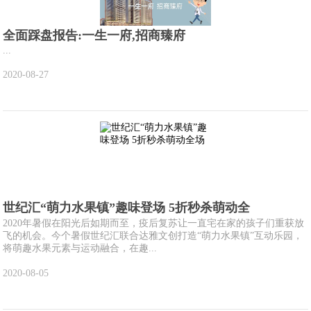
全面踩盘报告:一生一府,招商臻府
...
2020-08-27
世纪汇“萌力水果镇”趣味登场 5折秒杀萌动全
2020年暑假在阳光后如期而至，疫后复苏让一直宅在家的孩子们重获放
飞的机会。今个暑假世纪汇联合达雅文创打造“萌力水果镇”互动乐园，
将萌趣水果元素与运动融合，在趣...
2020-08-05