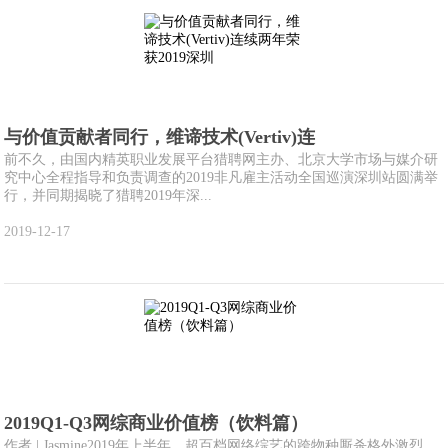
与价值贡献者同行，维谛技术(Vertiv)连
前不久，由国内精英职业发展平台猎聘网主办、北京大学市场与媒介研
究中心全程指导和负责调查的2019非凡雇主活动全国巡演深圳站圆满举
行，并同期揭晓了猎聘2019年深...
2019-12-17
2019Q1-Q3网综商业价值榜（饮料篇）
作者 | Jasmine2019年上半年，超百档网络综艺的跨物种厮杀格外激烈。