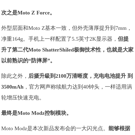
次之是Moto Z Force。
外型层面和Moto Z基本一致，但外壳薄厚提升到7mm，
净重164g。手机上一样配置了5.5英寸2K显示器，
但提
升了第二代Moto ShatterShiled极御技术性，也就是大家
以前熟识的“防摔屏”。
除此之外，
后摄升級到2100万清晰度，充电电池提升 到
3500mAh
，官方网声称续航力达到40钟头，一样适用涡
轮增压快速充电。
最终是Moto Modz控制模块。
Moto Modz是本次新品发布会的一大闪光点。
能够根据