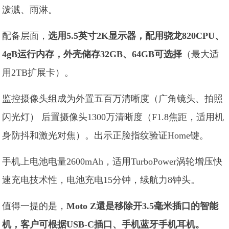
泼溅、雨淋。
配备层面，
选用5.5英寸2K显示器，配用骁龙820CPU、
4gB运行内存，外壳储存32GB、64GB可选择
（最大适
用2TB扩展卡）。
监控摄像头组成为外置五百万清晰度（广角镜头、拍照
闪光灯） 后置摄像头1300万清晰度（F1.8焦距，适用机
身防抖和激光对焦）。出示正脸指纹验证Home键。
手机上电池电量2600mAh，适用TurboPower涡轮增压快
速充电技术性，电池充电15分钟，续航力8钟头。
值得一提的是，
Moto Z還是移除开3.5毫米插口的智能
机，客户可根据USB-C插口、手机蓝牙手机耳机。