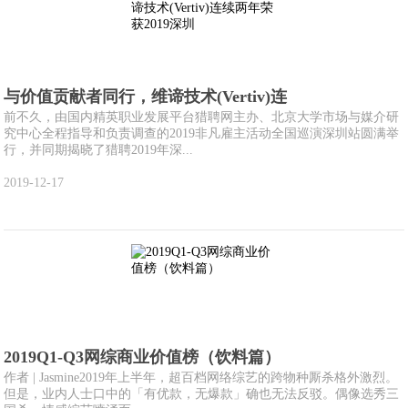
与价值贡献者同行，维谛技术(Vertiv)连
前不久，由国内精英职业发展平台猎聘网主办、北京大学市场与媒介研
究中心全程指导和负责调查的2019非凡雇主活动全国巡演深圳站圆满举
行，并同期揭晓了猎聘2019年深...
2019-12-17
2019Q1-Q3网综商业价值榜（饮料篇）
作者 | Jasmine2019年上半年，超百档网络综艺的跨物种厮杀格外激烈。
但是，业内人士口中的「有优款，无爆款」确也无法反驳。偶像选秀三