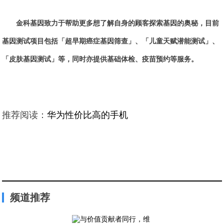
金科基因致力于帮助更多想了解自身的顾客探索基因的奥秘，目前
基因测试项目包括「超早期癌症基因筛查」、「儿童天赋潜能测试」、
「皮肤基因测试」等，同时亦提供基础体检、疫苗预约等服务。
推荐阅读：
华为性价比高的手机
频道推荐