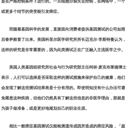
是在严格控制条件下进行的。一旦细胞分裂失去控制，在网络中，一个
或更多个结节的突变能引发癌症。
而随着基因科学的发展，直接面向消费者提供基因测试的公司如雨
后春笋般冒了出来。美国科里尔医学研究所所长迈克尔·李斯特曼认为，
这样的研究是非常重要的，因为此类测试正在广泛融入主流医学之中。
美国人类基因组研究所社会与行为研究部主任柯林·麦克布莱德博士
表示，人们可以选择是否采取这样的测试措施来保护自己的健康，他们
会发现了解这些测试结果将是十分有用的。即使明知没有什么办法可避
免罹患这种疾病，但他们仍然具有了解这些信息的非医学理由，那就是
为孩子做准备，或是更好地规划自己的职业生涯。
相比一般癌症基因测试仅能检测遗传成因所造成的癌症风险，「超