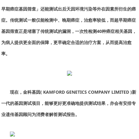
早期癌症基因筛查」还能测试出后天因环境污染等外在因素所衍生的癌
症。传统测试一般仅能检测中、晚期癌症，治愈率较低，而超早期癌症
基因筛查正是堵塞了传统测试的漏洞，一次性检测40种癌症相关基因，
为病人提供更全面的保障，更早确定合适的治疗方案，从而提高治愈
率。
现在，金科基因( KAMFORD GENETICS COMPANY LIMITED )新
一代的基因测试项目，能够更好更准确地提供测试结果，亦会有安排专
业遗传基因顾问为消费者解答测试报告。