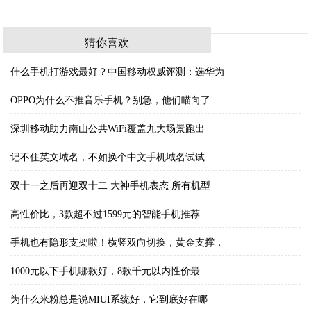
猜你喜欢
什么手机打游戏最好？中国移动权威评测：选华为
OPPO为什么不推音乐手机？别急，他们瞄向了
深圳移动助力南山公共WiFi覆盖九大场景跑出
记不住英文域名，不如换个中文手机域名试试
双十一之后再迎双十二 大神手机表态 所有机型
高性价比，3款超不过1599元的智能手机推荐
手机也有隐形支架啦！横竖双向切换，黄金支撑，
1000元以下手机哪款好，8款千元以内性价最
为什么米粉总是说MIUI系统好，它到底好在哪