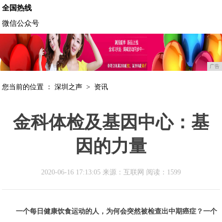
全国热线
微信公众号
广告
您当前的位置 ：
深圳之声
>
资讯
金科体检及基因中心：基
因的力量
2020-06-16 17:13:05 来源：互联网
阅读：1599
一个每日健康饮食运动的人，为何会突然被检查出中期癌症？一个