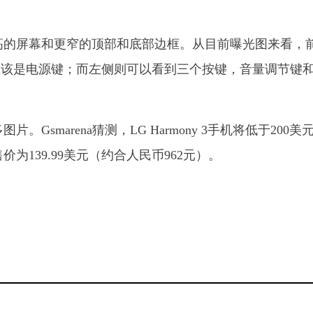
辨率更高的屏幕和更窄的顶部和底部边框。从目前曝光图来看，
应该是电源键；而左侧则可以看到三个按键，音量调节键
片。Gsmarena猜测，LG Harmony 3手机将低于200美
2售价为139.99美元（约合人民币962元）。