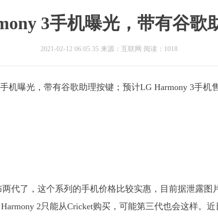
armony 3手机曝光，带有谷歌
2021-02-12 06:05:35 来源：互联网
阅读：1018
y 3手机曝光，带有谷歌助理按键；预计LG Harmony 3手机
列已经发布两代了，这个系列的手机价格比较实惠，目前据泄露图
Harmony 2只能从Cricket购买，可能第三代也会这样。