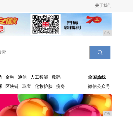
关于我们
广告
尚
金融
通信
人工智能
数码
全国热线
商
区块链
珠宝
化妆护肤
瘦身
微信公众号
广告