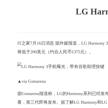
LG H
IT之家7月16日消息 据外媒报道，LG Harmon
将低于200美元（约合人民币1375元）。
▲via Gsmarena
据Gsmarena报道称，LG的Harmony系
看，第三代即将发布。据了解LG Harmony和LG 