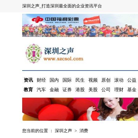
深圳之声_打造深圳最全面的企业资讯平台
资讯
财经
国内
国际
民生
视频
原创
滚动
公益
教育
汽车
金融
证券
港股
美股
公司
理财
基金
您当前的位置 ：
深圳之声
>
消费