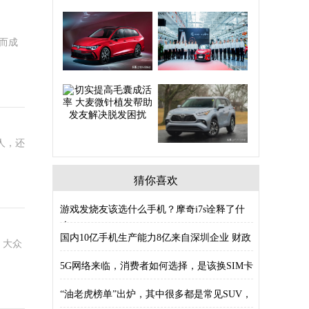
而成
人，还
猜你喜欢
游戏发烧友该选什么手机？摩奇i7s诠释了什
么
国内10亿手机生产能力8亿来自深圳企业 财政
，大众
5G网络来临，消费者如何选择，是该换SIM卡
“油老虎榜单”出炉，其中很多都是常见SUV，