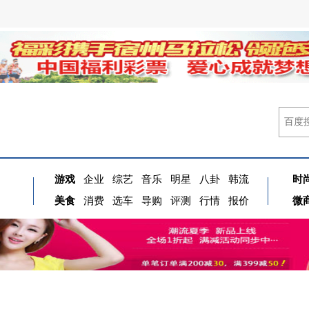
游戏
企业
综艺
音乐
明星
八卦
韩流
时
美食
消费
选车
导购
评测
行情
报价
微