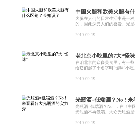
中国火腿和欧美火腿有什
火腿在人们的日常生活中是一种
的，因此深受人们的喜爱。光是在
2019-09-19
老北京小吃里的7大“怪味
在咱北京的众多美食里，有一些比
给它们起了个名字叫“怪味”小吃
2019-09-19
光瓶酒=低端酒？No !
光瓶酒=低端酒？No! ，在
光瓶酒不再低端。大众光瓶酒是一
2019-09-19