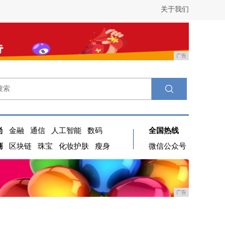
关于我们
广告
尚
金融
通信
人工智能
数码
全国热线
商
区块链
珠宝
化妆护肤
瘦身
微信公众号
广告