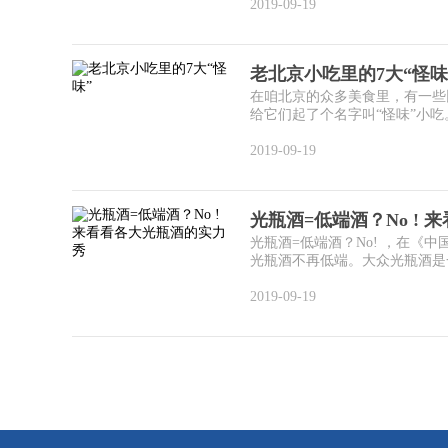
2019-09-19
老北京小吃里的7大“怪味
在咱北京的众多美食里，有一些比
给它们起了个名字叫“怪味”小吃
2019-09-19
光瓶酒=低端酒？No !
光瓶酒=低端酒？No! ，在
光瓶酒不再低端。大众光瓶酒是一
2019-09-19