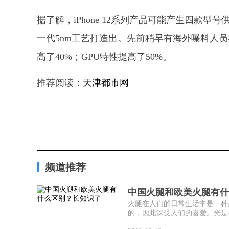
据了解，iPhone 12系列产品可能产生四款型号
一代5nm工艺打造出。先前稍早有海外曝料人员在
高了40%；GPU特性提高了50%。
推荐阅读：
天津都市网
频道推荐
中国火腿和欧美火腿有什
火腿在人们的日常生活中是一种
的，因此深受人们的喜爱。光是在