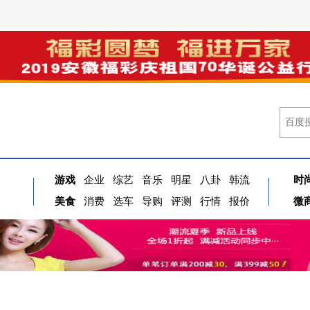
游戏
企业
综艺
音乐
明星
八卦
韩流
时
美食
消费
选车
导购
评测
行情
报价
微