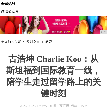
全国热线
微信公众号
广告
您当前的位置 ：
深圳之声
>
教育
古浩坤 Charlie Koo：从
斯坦福到国际教育一线，
陪学生走过留学路上的关
键时刻
2026-06-23 17:07:51 来源：互联网
阅读：1593