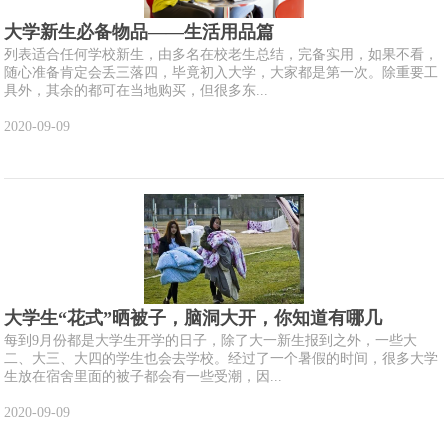
大学新生必备物品——生活用品篇
列表适合任何学校新生，由多名在校老生总结，完备实用，如果不看，
随心准备肯定会丢三落四，毕竟初入大学，大家都是第一次。除重要工
具外，其余的都可在当地购买，但很多东...
2020-09-09
大学生“花式”晒被子，脑洞大开，你知道有哪几
每到9月份都是大学生开学的日子，除了大一新生报到之外，一些大
二、大三、大四的学生也会去学校。经过了一个暑假的时间，很多大学
生放在宿舍里面的被子都会有一些受潮，因...
2020-09-09