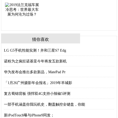
猜你喜欢
LG G5手机性能实测！并和三星S7 Edg
诺粉为之疯狂诺基亚今年将发五款新机
华为发布会推出多款新品，MatePad Pr
「1月26广州摄影年会报名」2019年羊城影
复古蜀锦背板 强悍双4G支持小辣椒5评测
一部手机涵盖你我玩机史，翻盖触控全键盘，你能
新iPodTouch曝与iPhone9同发；