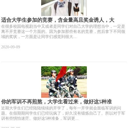
适合大学生参加的竞赛，含金量高且奖金诱人，大
在很多校园电视剧当中又或者是同学们对自己大学的理想当中，一定是
离不开竞赛这一个方面的。因为参加那些有名的竞赛，然后拿下不同领
域的奖状，一方面是让同学们感觉到很大...
2020-09-09
你的军训不再煎熬，大学生看过来，做好这5种准
近期大学生们已经陆陆续续的开学了，每年一开学就会面临军训的问
题。在假期期间学生们已经玩疯了，好久没有锻炼自己了。所以对于军
训有些惧怕迷茫。做好这5种准备，军训更...