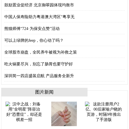
鼓励置业促经济 北京御翠园体现均衡市
中国人保寿险助力粤港澳大湾区“粤享无
熊猫师傅“724·为保安点赞”活动
可以上绿牌的Jeep，你心动了吗？
全球股市崩盘，全民养牛被视为补救之策
吃火锅要尽兴，别忘了肠胃也要守护好
深圳简一四店盛装启航 产品服务全新升
图片新闻