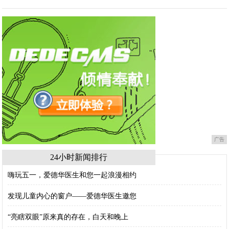
广告
24小时新闻排行
嗨玩五一，爱德华医生和您一起浪漫相约
发现儿童内心的窗户——爱德华医生邀您
“亮瞎双眼”原来真的存在，白天和晚上