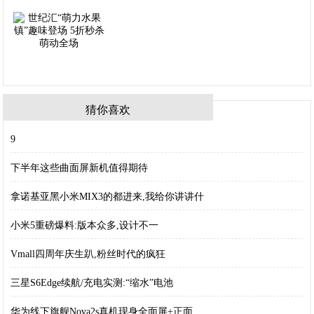
猜你喜欢
9
下半年这些曲面屏新机值得期待
拿诺基亚黑小米MIX3的都进来,我给你讲讲什
小米5重磅爆料:版本众多,设计不一
Vmall四周年庆生趴,粉丝时代的疯狂
三星S6Edge续航/充电实测:“缩水”电池
华为线下旗舰Nova2s真机现身全面屏+正面