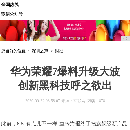
全国热线
微信公众号
广告
您当前的位置 ：
深圳之声
>
财经
华为荣耀7爆料升级大波
创新黑科技呼之欲出
2020-09-22 08:58:07 来源：互联网
阅读：878
此前，6.8“有点儿不一样”宣传海报终于把旗舰级新产品