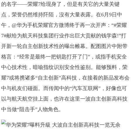
的名字——荣耀7给现身了，但是有关它的大量关键
点，荣誉仍然维持阡陌，沒有大量表露。在6月9日中
午，@华为手机荣耀官方微博终于再一次开声：“#荣耀
7#献给为航天科技集团行业作出巨大贡献的钱学森!”打
开新一轮自主创新技术性的曝出帷幕。配图图片中附带
格言：“经常是最终一把钥匙打开了门”，或指手机安全
中心技术性，暗喻指纹识别安全性鉴别。能够预料，荣
耀7或将携诸多“自主创新”高科技，在接着的新品发布会
中与机友们碰面。而传闻中的“汽车互联网”，好像也可
以与航天航空挂上面，也许在这里一波自主创新高科技
中当做“阻击手”人物角色。