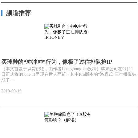
频道推荐
买球鞋的“冲冲冲”行为，像极了过往排队抢IP
（本文首发于识货识物，由作者Leunghongjian投稿）苹果公司在9月11
日正式将iPhone 11呈现在世人面前，其中Pro版本的“浴霸式”三个摄像头
成了...
2019-09-19