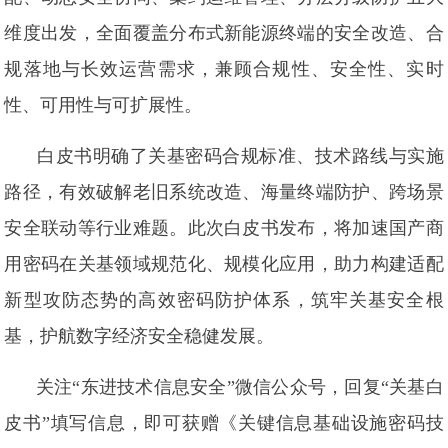
维度出发，全面覆盖分布式新能源终端的安全改造、合
规落地与长效运营需求，兼顾合规性、安全性、实时
性、可用性与可扩展性。
白皮书明确了关基密码合规标准、技术路线与实施
路径，有效破解老旧系统改造、海量终端防护、跨场景
安全联动等行业难题。此次白皮书发布，将加速国产商
用密码在关基领域规范化、规模化应用，助力构建适配
新型攻防态势的高效密码防护体系，筑牢关基安全根
基，护航数字经济安全稳健发展。
关注“东进技术信息安全”微信公众号，回复“关基白
皮书”填写信息，即可获赠《关键信息基础设施密码技